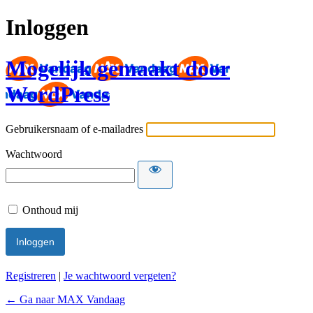
Inloggen
Mogelijk gemaakt door
WordPress
Gebruikersnaam of e-mailadres
Wachtwoord
Onthoud mij
Registreren
|
Je wachtwoord vergeten?
← Ga naar MAX Vandaag