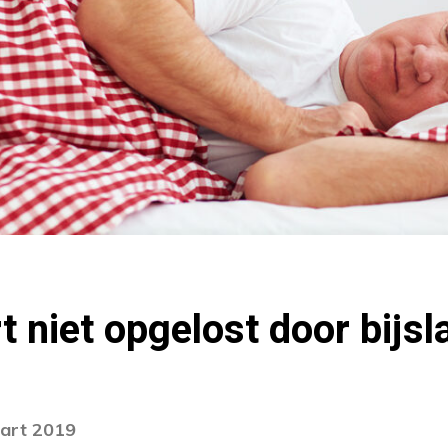
t niet opgelost door bijsl
aart 2019