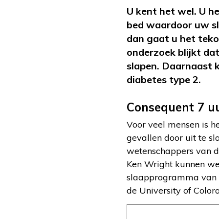
U kent het wel. U h
bed waardoor uw sl
dan gaat u het tekor
onderzoek blijkt da
slapen. Daarnaast k
diabetes type 2.
Consequent 7 uu
Voor veel mensen is 
gevallen door uit te s
wetenschappers van de 
Ken Wright kunnen we 
slaapprogramma van on
de University of Color