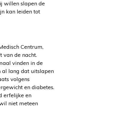
j willen slapen de
n kan leiden tot
 Medisch Centrum,
t van de nacht.
maal vinden in de
al lang dat uitslapen
aats volgens
rgewicht en diabetes.
d erfelijke en
 wil niet meteen