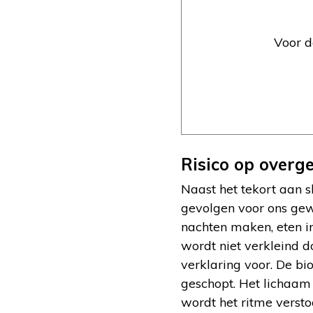
Voor d
Risico op overg
Naast het tekort aan s
gevolgen voor ons gew
nachten maken, eten i
wordt niet verkleind d
verklaring voor. De bi
geschopt. Het lichaam 
wordt het ritme vers