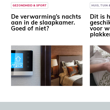
GEZONDHEID & SPORT
HUIS, TUIN
De verwarming’s nachts
Dit is 
aan in de slaapkamer.
geschi
Goed of niet?
voor w
plakke