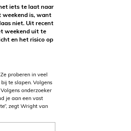
et iets te laat naar
t weekend is, want
aas niet. Uit recent
et weekend uit te
ht en het risico op
e proberen in veel
bij te slapen. Volgens
. Volgens onderzoeker
d je aan een vast
e”, zegt Wright van