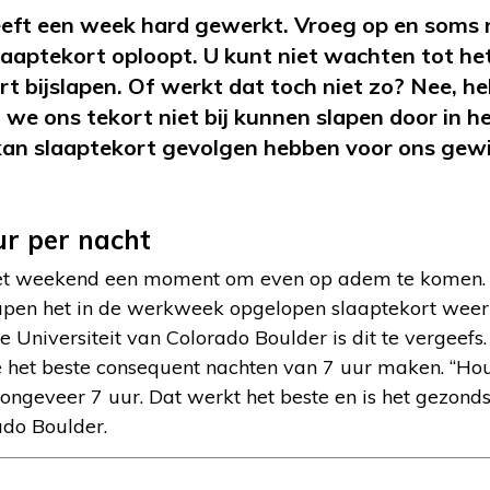
eeft een week hard gewerkt. Vroeg op en soms n
aaptekort oploopt. U kunt niet wachten tot he
t bijslapen. Of werkt dat toch niet zo? Nee, hel
t we ons tekort niet bij kunnen slapen door in h
an slaaptekort gevolgen hebben voor ons gewic
r per nacht
het weekend een moment om even op adem te komen. Z
lapen het in de werkweek opgelopen slaaptekort weer 
Universiteit van Colorado Boulder is dit te vergeefs
het beste consequent nachten van 7 uur maken. “Hou
geveer 7 uur. Dat werkt het beste en is het gezondst
ado Boulder.