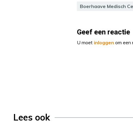
Boerhaave Medisch C
Geef een reactie
U moet
inloggen
om een r
Lees ook