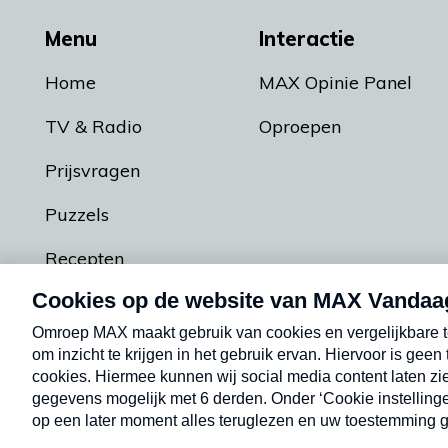
Menu
Interactie
Home
MAX Opinie Panel
TV & Radio
Oproepen
Prijsvragen
Puzzels
Recepten
Podcasts