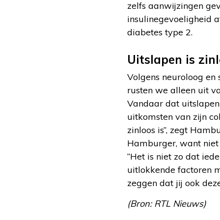
zelfs aanwijzingen gev
insulinegevoeligheid a
diabetes type 2.
Uitslapen is zin
Volgens neuroloog en 
rusten we alleen uit v
Vandaar dat uitslapen
uitkomsten van zijn c
zinloos is”, zegt Hamb
Hamburger, want niet 
“Het is niet zo dat iede
uitlokkende factoren m
zeggen dat jij ook deze
(Bron: RTL Nieuws)