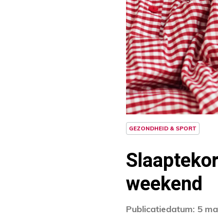
GEZONDHEID & SPORT
Slaaptekor
weekend
Publicatiedatum: 5 m