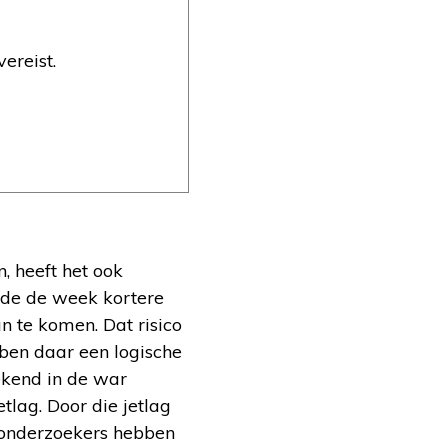
ereist.
, heeft het ook
nde de week kortere
 te komen. Dat risico
bben daar een logische
ekend in de war
tlag. Door die jetlag
 onderzoekers hebben