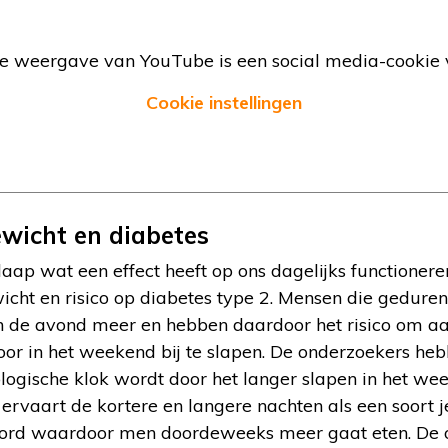
e weergave van YouTube is een social media-cookie v
Cookie instellingen
ewicht en diabetes
laap wat een effect heeft op ons dagelijks functioneren
icht en risico op diabetes type 2. Mensen die gedure
n de avond meer en hebben daardoor het risico om aan
oor in het weekend bij te slapen. De onderzoekers he
ologische klok wordt door het langer slapen in het we
ervaart de kortere en langere nachten als een soort je
toord waardoor men doordeweeks meer gaat eten. De