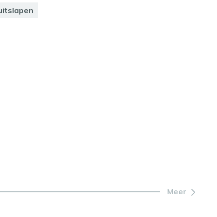
uitslapen
Meer