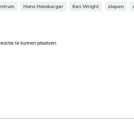
entrum
Hans Hamburger
Ken Wright
slapen
eactie te kunnen plaatsen.