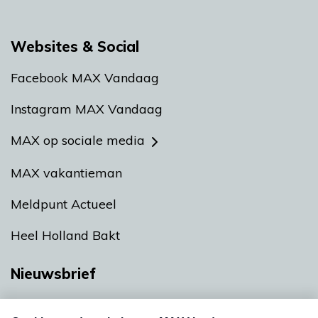
Websites & Social
Facebook MAX Vandaag
Instagram MAX Vandaag
MAX op sociale media
MAX vakantieman
Meldpunt Actueel
Heel Holland Bakt
Nieuwsbrief
Neem hier een gratis abonnement op onze