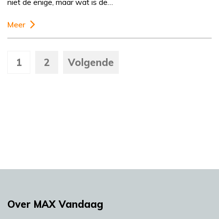
niet de enige, maar wat is de…
Meer
1
2
Volgende
Over MAX Vandaag