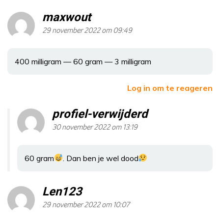
maxwout
29 november 2022 om 09:49
400 milligram — 60 gram — 3 milligram
Log in om te reageren
profiel-verwijderd
30 november 2022 om 13:19
60 gram
. Dan ben je wel dood
Len123
29 november 2022 om 10:07