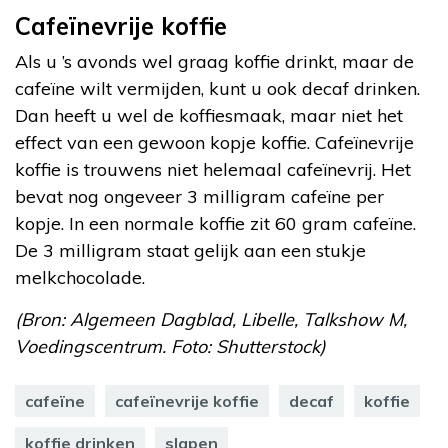
Cafeïnevrije koffie
Als u ’s avonds wel graag koffie drinkt, maar de
cafeïne wilt vermijden, kunt u ook decaf drinken.
Dan heeft u wel de koffiesmaak, maar niet het
effect van een gewoon kopje koffie. Cafeïnevrije
koffie is trouwens niet helemaal cafeïnevrij. Het
bevat nog ongeveer 3 milligram cafeïne per
kopje. In een normale koffie zit 60 gram cafeïne.
De 3 milligram staat gelijk aan een stukje
melkchocolade.
(Bron: Algemeen Dagblad, Libelle, Talkshow M,
Voedingscentrum. Foto: Shutterstock)
cafeïne
cafeïnevrije koffie
decaf
koffie
koffie drinken
slapen