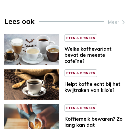
Lees ook
Meer
ETEN & DRINKEN
Welke koffievariant
bevat de meeste
cafeïne?
ETEN & DRINKEN
Helpt koffie echt bij het
kwijtraken van kilo’s?
ETEN & DRINKEN
Koffiemelk bewaren? Zo
lang kan dat