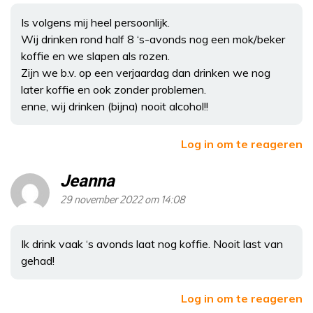
Is volgens mij heel persoonlijk.
Wij drinken rond half 8 ‘s-avonds nog een mok/beker
koffie en we slapen als rozen.
Zijn we b.v. op een verjaardag dan drinken we nog
later koffie en ook zonder problemen.
enne, wij drinken (bijna) nooit alcohol!!
Log in om te reageren
Jeanna
29 november 2022 om 14:08
Ik drink vaak ‘s avonds laat nog koffie. Nooit last van
gehad!
Log in om te reageren