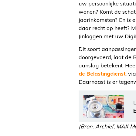
uw persoonlijke situat
wonen? Komt de schatt
jaarinkomsten? En is 
daar recht op heeft? M
(inloggen met uw Digi
Dit soort aanpassingen
doorgevoerd, laat de 
aanslag betekent. Hee
de Belastingdienst
, v
Daarnaast is er tege
L
(Bron: Archief, MAX Me