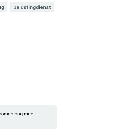
ag
belastingdienst
 inkomen nog moet