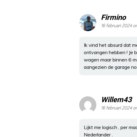
Firmino
16 februari 2024 o
Ik vind het absurd dat 
ontvangen hebben ! Je 
wagen maar binnen 6 ma
aangezien de garage nog
Willem43
16 februari 2024 o
Lijkt me logisch , per m
Nederlander .