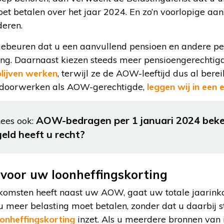
et betalen over het jaar 2024. En zo’n voorlopige aa
deren.
gebeuren dat u een aanvullend pensioen en andere pe
ng. Daarnaast kiezen steeds meer pensioengerechtig
blijven werken
, terwijl ze de AOW-leeftijd dus al bere
j doorwerken als AOW-gerechtigde,
leggen wij in een e
AOW-bedragen per 1 januari 2024 beke
ees ook:
geld heeft u recht?
voor uw loonheffingskorting
 inkomsten heeft naast uw AOW, gaat uw totale jaari
 meer belasting moet betalen, zonder dat u daarbij st
onheffingskorting
inzet. Als u meerdere bronnen van 