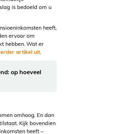
nslag is bedoeld om u
nsioeninkomsten heeft,
den ervoor om
ikt hebben. Wat er
erder artikel uit
.
nd: op hoeveel
nkomen omhoog. En dan
ilstaat. Kijk bovendien
inkomsten heeft –