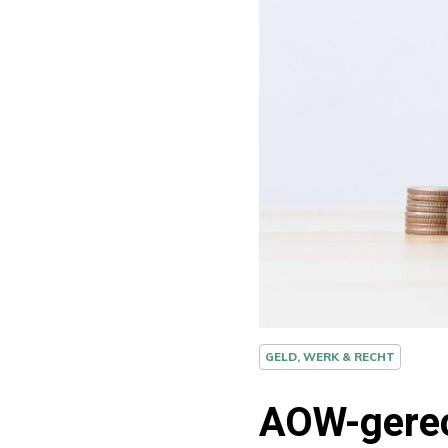
GELD, WERK & RECHT
AOW-gerec