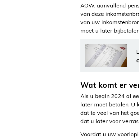
AOW, aanvullend pensi
van deze inkomstenbro
van uw inkomstenbronn
moet u later bijbetalen
L
Wat komt er ver
Als u begin 2024 al ee
later moet betalen. U 
dat te veel van het go
dat u later voor verra
Voordat u uw voorlopig