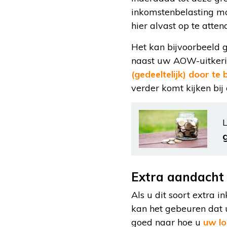
inkomstenbelasting mo
hier alvast op te atten
Het kan bijvoorbeeld 
naast uw AOW-uitkeri
(gedeeltelijk) door te 
verder komt kijken bi
L
Extra aandacht 
Als u dit soort extra
kan het gebeuren dat u
goed naar hoe u
uw lo