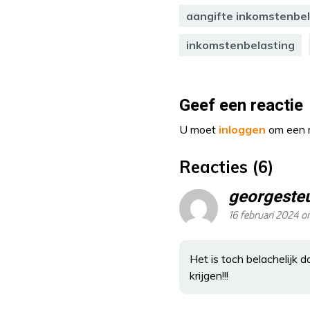
aangifte inkomstenbel
inkomstenbelasting
Geef een reactie
U moet
inloggen
om een r
Reacties (6)
georgeste
16 februari 2024 o
Het is toch belachelijk 
krijgen!!!