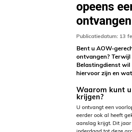
opeens een
ontvangen
Publicatiedatum: 13 f
Bent u AOW-gerechti
ontvangen? Terwijl 
Belastingdienst wil
hiervoor zijn en wat 
Waarom kunt u 
krijgen?
U ontvangt een voorlop
eerder ook al heeft g
aanslag krijgt. Dit jaa
inderdaad tot deze gro