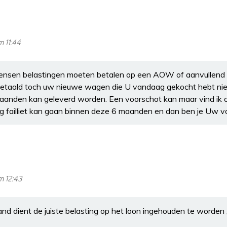
m 11:44
mensen belastingen moeten betalen op een AOW of aanvullend p
betaald toch uw nieuwe wagen die U vandaag gekocht hebt nie
anden kan geleverd worden. Een voorschot kan maar vind ik 
 failliet kan gaan binnen deze 6 maanden en dan ben je Uw vo
m 12:43
aand dient de juiste belasting op het loon ingehouden te worden 