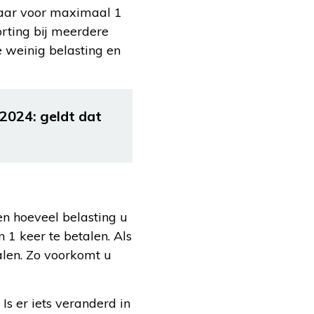
maar voor maximaal 1
orting bij meerdere
 weinig belasting en
2024: geldt dat
en hoeveel belasting u
 1 keer te betalen. Als
alen. Zo voorkomt u
Is er iets veranderd in