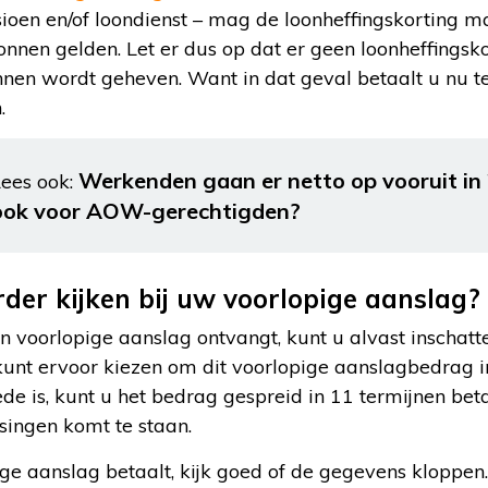
oen en/of loondienst – mag de loonheffingskorting 
nnen gelden. Let er dus op dat er geen loonheffingsk
en wordt geheven. Want in dat geval betaalt u nu te
.
Werkenden gaan er netto op vooruit in 
ees ook:
ook voor AOW-gerechtigden?
der kijken bij uw voorlopige aanslag?
n voorlopige aanslag ontvangt, kunt u alvast inschatt
kunt ervoor kiezen om dit voorlopige aanslagbedrag in
ede is, kunt u het bedrag gespreid in 11 termijnen bet
ssingen komt te staan.
e aanslag betaalt, kijk goed of de gegevens kloppen. 