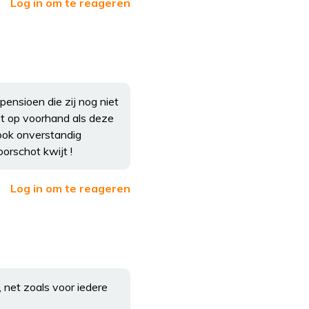
Log in om te reageren
ensioen die zij nog niet
t op voorhand als deze
ook onverstandig
orschot kwijt !
Log in om te reageren
, net zoals voor iedere