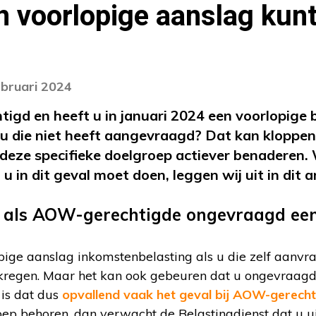
 voorlopige aanslag kun
ebruari 2024
gd en heeft u in januari 2024 een voorlopige 
u die niet heeft aangevraagd? Dat kan kloppen
 deze specifieke doelgroep actiever benaderen.
u in dit geval moet doen, leggen wij uit in dit ar
als AOW-gerechtigde ongevraagd een
ige aanslag inkomstenbelasting als u die zelf aanvraa
ekregen. Maar het kan ook gebeuren dat u ongevraagd
r is dat dus
opvallend vaak het geval bij AOW-gerech
ep behoren, dan verwacht de Belastingdienst dat u ui