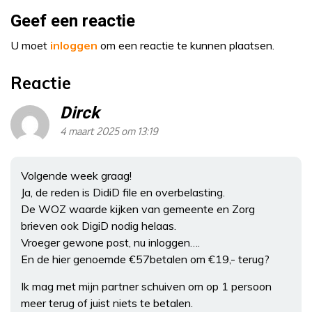
Geef een reactie
U moet
inloggen
om een reactie te kunnen plaatsen.
Reactie
Dirck
4 maart 2025 om 13:19
Volgende week graag!
Ja, de reden is DidiD file en overbelasting.
De WOZ waarde kijken van gemeente en Zorg
brieven ook DigiD nodig helaas.
Vroeger gewone post, nu inloggen….
En de hier genoemde €57betalen om €19,- terug?
Ik mag met mijn partner schuiven om op 1 persoon
meer terug of juist niets te betalen.