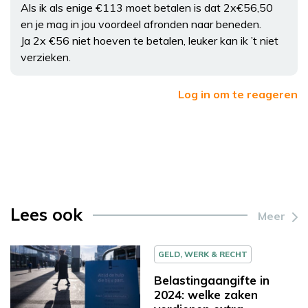
Als ik als enige €113 moet betalen is dat 2x€56,50
en je mag in jou voordeel afronden naar beneden.
Ja 2x €56 niet hoeven te betalen, leuker kan ik ’t niet
verzieken.
Log in om te reageren
Lees ook
Meer
GELD, WERK & RECHT
Belastingaangifte in
2024: welke zaken