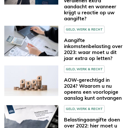
verdienen extra
aandacht en wanneer
krijgt u reactie op uw
aangifte?
GELD, WERK & RECHT
Aangifte
inkomstenbelasting over
2023: waar moet u dit
jaar extra op letten?
GELD, WERK & RECHT
AOW-gerechtigd in
2024? Waarom u nu
opeens een voorlopige
aanslag kunt ontvangen
GELD, WERK & RECHT
Belastingaangifte doen
over 2022: hier moet u