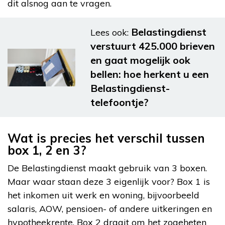
dit alsnog aan te vragen.
Belastingdienst
Lees ook:
verstuurt 425.000 brieven
en gaat mogelijk ook
bellen: hoe herkent u een
Belastingdienst-
telefoontje?
Wat is precies het verschil tussen
box 1, 2 en 3?
De Belastingdienst maakt gebruik van 3 boxen.
Maar waar staan deze 3 eigenlijk voor? Box 1 is
het inkomen uit werk en woning, bijvoorbeeld
salaris, AOW, pensioen- of andere uitkeringen en
hypotheekrente. Box 2 draait om het zogeheten