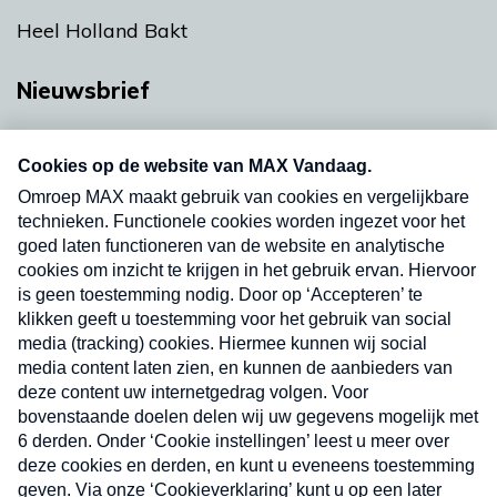
Heel Holland Bakt
Nieuwsbrief
Neem hier een gratis abonnement op onze
nieuwsbrief. Elke vrijdag- en dinsdagochtend in
uw mailbox.
Verzend
Nieuwsbrief