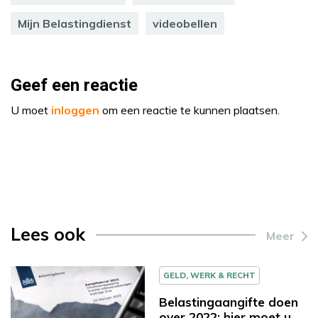
Mijn Belastingdienst
videobellen
Geef een reactie
U moet
inloggen
om een reactie te kunnen plaatsen.
Lees ook
Meer
GELD, WERK & RECHT
Belastingaangifte doen
over 2022: hier moet u