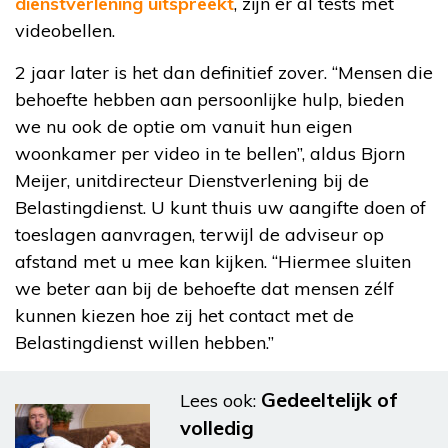
dienstverlening uitspreekt
, zijn er al tests met
videobellen.
2 jaar later is het dan definitief zover. “Mensen die
behoefte hebben aan persoonlijke hulp, bieden
we nu ook de optie om vanuit hun eigen
woonkamer per video in te bellen”, aldus Bjorn
Meijer, unitdirecteur Dienstverlening bij de
Belastingdienst. U kunt thuis uw aangifte doen of
toeslagen aanvragen, terwijl de adviseur op
afstand met u mee kan kijken. “Hiermee sluiten
we beter aan bij de behoefte dat mensen zélf
kunnen kiezen hoe zij het contact met de
Belastingdienst willen hebben.”
Gedeeltelijk of
Lees ook:
volledig