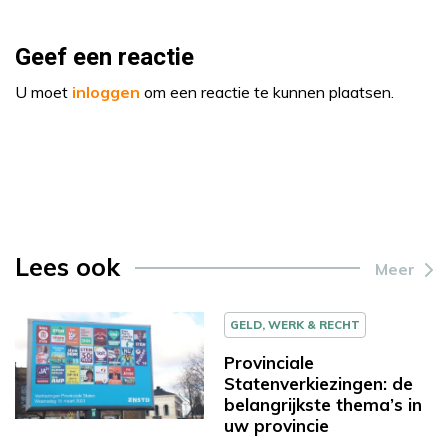
Geef een reactie
U moet
inloggen
om een reactie te kunnen plaatsen.
Lees ook
Meer
GELD, WERK & RECHT
Provinciale
Statenverkiezingen: de
belangrijkste thema’s in
uw provincie