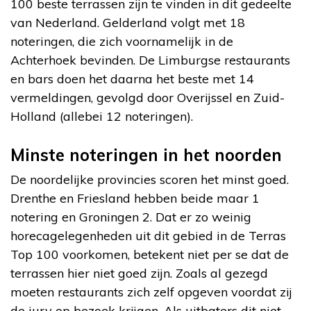
100 beste terrassen zijn te vinden in dit gedeelte
van Nederland. Gelderland volgt met 18
noteringen, die zich voornamelijk in de
Achterhoek bevinden. De Limburgse restaurants
en bars doen het daarna het beste met 14
vermeldingen, gevolgd door Overijssel en Zuid-
Holland (allebei 12 noteringen).
Minste noteringen in het noorden
De noordelijke provincies scoren het minst goed.
Drenthe en Friesland hebben beide maar 1
notering en Groningen 2. Dat er zo weinig
horecagelegenheden uit dit gebied in de Terras
Top 100 voorkomen, betekent niet per se dat de
terrassen hier niet goed zijn. Zoals al gezegd
moeten restaurants zich zelf opgeven voordat zij
de jury op bezoek krijgen. Als uitbaters dit niet