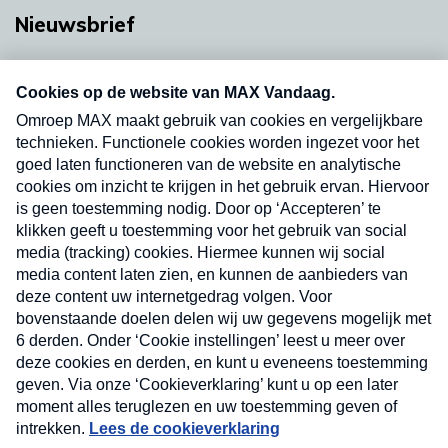
Nieuwsbrief
Neem hier een gratis abonnement op onze
nieuwsbrief. Elke vrijdag- en dinsdagochtend in
uw mailbox.
Verzend
Nieuwsbrief
Neem hier een gratis abonnement op onze
nieuwsbrief. Elke vrijdag- en dinsdagochtend in uw
mailbox.