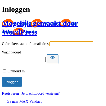
Inloggen
Mogelijk gemaakt door
WordPress
Gebruikersnaam of e-mailadres
Wachtwoord
Onthoud mij
Registreren
|
Je wachtwoord vergeten?
← Ga naar MAX Vandaag