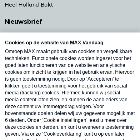
Heel Holland Bakt
Nieuwsbrief
Neem hier een gratis abonnement op onze
nieuwsbrief. Elke vrijdag- en dinsdagochtend in
uw mailbox.
Verzend
Nieuwsbrief
Neem hier een gratis abonnement op onze