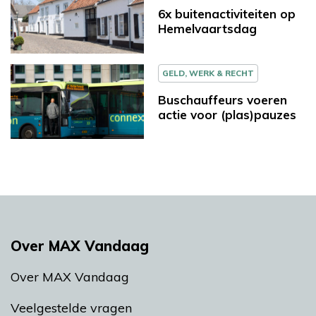
6x buitenactiviteiten op
Hemelvaartsdag
GELD, WERK & RECHT
Buschauffeurs voeren
actie voor (plas)pauzes
Over MAX Vandaag
Over MAX Vandaag
Veelgestelde vragen