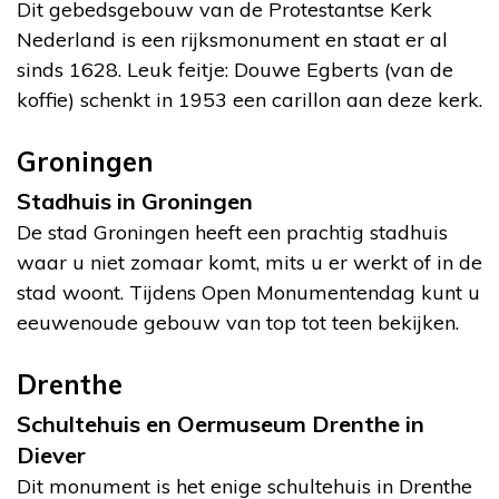
Dit gebedsgebouw van de Protestantse Kerk
Nederland is een rijksmonument en staat er al
sinds 1628. Leuk feitje: Douwe Egberts (van de
koffie) schenkt in 1953 een carillon aan deze kerk.
Groningen
Stadhuis in Groningen
De stad Groningen heeft een prachtig stadhuis
waar u niet zomaar komt, mits u er werkt of in de
stad woont. Tijdens Open Monumentendag kunt u
eeuwenoude gebouw van top tot teen bekijken.
Drenthe
Schultehuis en Oermuseum Drenthe in
Diever
Dit monument is het enige schultehuis in Drenthe