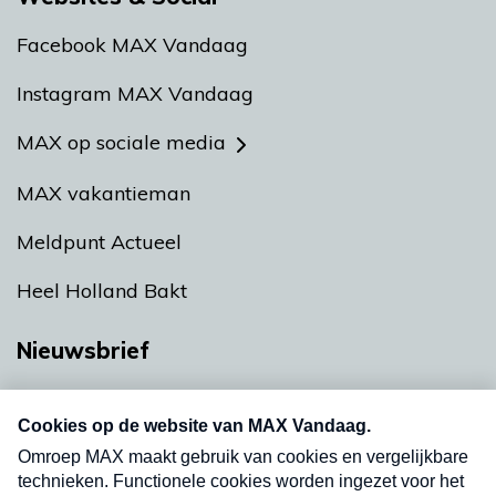
Facebook MAX Vandaag
Instagram MAX Vandaag
MAX op sociale media
MAX vakantieman
Meldpunt Actueel
Heel Holland Bakt
Nieuwsbrief
Neem hier een gratis abonnement op onze
nieuwsbrief. Elke vrijdag- en dinsdagochtend in
uw mailbox.