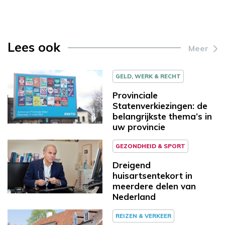
Lees ook
Meer
GELD, WERK & RECHT
Provinciale
Statenverkiezingen: de
belangrijkste thema’s in
uw provincie
GEZONDHEID & SPORT
Dreigend
huisartsentekort in
meerdere delen van
Nederland
REIZEN & VERKEER