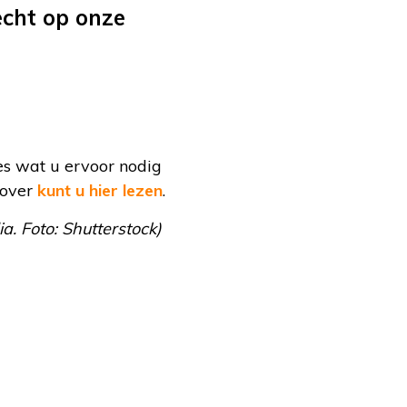
echt op onze
es wat u ervoor nodig
rover
kunt u hier lezen
.
. Foto: Shutterstock)