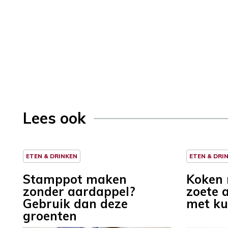
Lees ook
ETEN & DRINKEN
ETEN & DRI
Stamppot maken
Koken 
zonder aardappel?
zoete 
Gebruik dan deze
met k
groenten