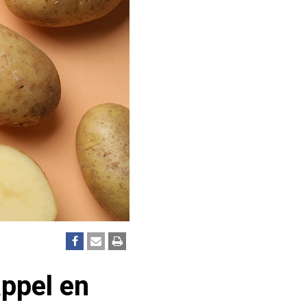
appel en