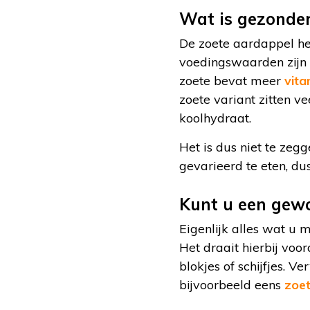
Wat is gezonder
De zoete aardappel he
voedingswaarden zijn 
zoete bevat meer
vita
zoete variant zitten ve
koolhydraat.
Het is dus niet te zegg
gevarieerd te eten, du
Kunt u een gew
Eigenlijk alles wat u
Het draait hierbij voo
blokjes of schijfjes. V
bijvoorbeeld eens
zoet