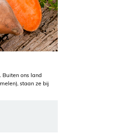
 Buiten ons land
elen), staan ze bij