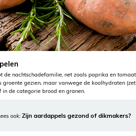
pelen
t de nachtschadefamilie, net zoals paprika en tomaat.
 groente gezien, maar vanwege de koolhydraten (zetm
jf in de categorie brood en granen.
Zijn aardappels gezond of dikmakers?
ees ook: