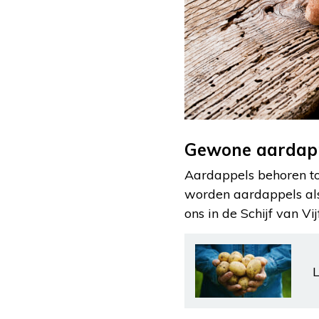
Gewone aardap
Aardappels behoren to
worden aardappels als
ons in de Schijf van Vi
L