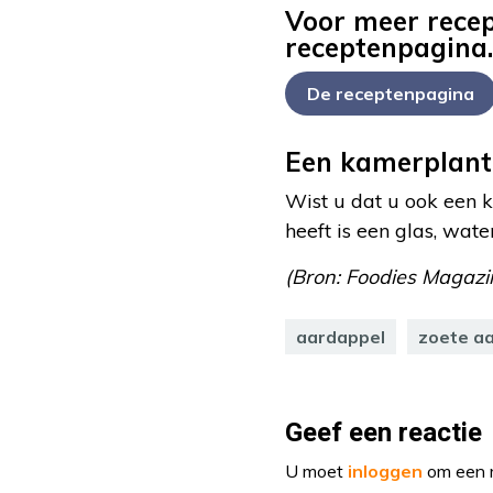
Voor meer recep
receptenpagina.
De receptenpagina
Een kamerplan
Wist u dat u ook een 
heeft is een glas, wat
(Bron: Foodies Magazin
aardappel
zoete a
Geef een reactie
U moet
inloggen
om een r