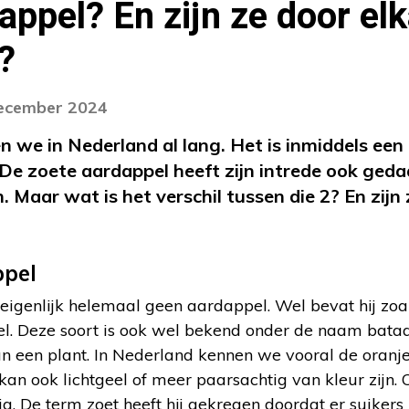
appel? En zijn ze door elk
?
december 2024
 we in Nederland al lang. Het is inmiddels een
e zoete aardappel heeft zijn intrede ook gedaan
 Maar wat is het verschil tussen die 2? En zijn 
ppel
 eigenlijk helemaal geen aardappel. Wel bevat hij zo
l. Deze soort is ook wel bekend onder de naam bataat
 een plant. In Nederland kennen we vooral de oranje 
 kan ook lichtgeel of meer paarsachtig van kleur zijn.
g. De term zoet heeft hij gekregen doordat er suikers 