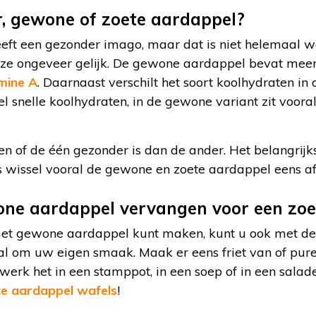
, gewone of zoete aardappel?
eft een gezonder imago, maar dat is niet helemaal 
ze ongeveer gelijk. De gewone aardappel bevat meer
mine A
. Daarnaast verschilt het soort koolhydraten in
el snelle koolhydraten, in de gewone variant zit voora
en of de één gezonder is dan de ander. Het belangrijkst
s wissel vooral de gewone en zoete aardappel eens af
one aardappel vervangen voor een zoe
 met gewone aardappel kunt maken, kunt u ook met de
ral om uw eigen smaak. Maak er eens friet van of pure
erwerk het in een stamppot, in een soep of in een sala
e aardappel wafels
!