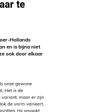
aar te
 oer-Hollands
 en is bijna niet
ze ook door elkaar
als onze gewone
. Het is de
variant, maar er zijn
 Ook de vorm varieert,
inzitten. Hij smaakt