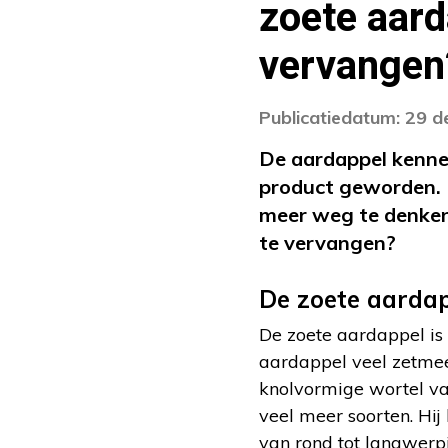
zoete aard
vervangen
Publicatiedatum: 29 
De aardappel kennen
product geworden. D
meer weg te denken.
te vervangen?
De zoete aarda
De zoete aardappel is
aardappel veel zetmee
knolvormige wortel van
veel meer soorten. Hij
van rond tot langwerpi