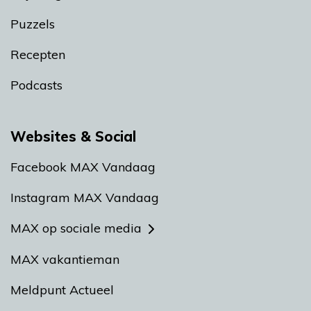
Puzzels
Recepten
Podcasts
Websites & Social
Facebook MAX Vandaag
Instagram MAX Vandaag
MAX op sociale media
MAX vakantieman
Meldpunt Actueel