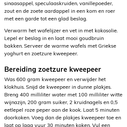
sinaasappel, speculaaskruiden, vanillepoeder,
zout en de zoete aardappel in een kom en roer
met een garde tot een glad beslag.
Verwarm het wafelijzer en vet in met kokosolie.
Lepel er beslag in en laat mooi goudbruin
bakken. Serveer de warme wafels met Griekse
yoghurt en zoetzure kweepeer.
Bereiding zoetzure kweepeer
Was 600 gram kweepeer en verwijder het
klokhuis. Snijd de kweepeer in dunne plakjes.
Breng 400 milliliter water met 100 milliliter witte
wijnazijn, 200 gram suiker, 2 kruidnagels en 0,5
eetlepel roze peper aan de kook. Laat 5 minuten
doorkoken. Voeg dan de plakjes kweepeer toe en
laat op laag vuur 30 minuten koken. Vul een