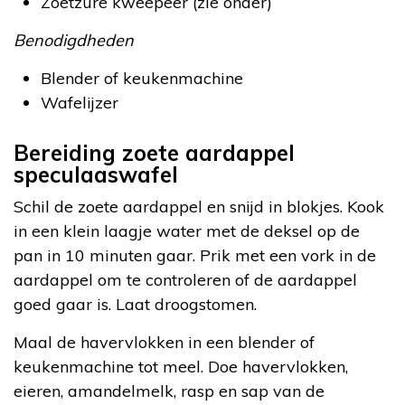
Zoetzure kweepeer (zie onder)
Benodigdheden
Blender of keukenmachine
Wafelijzer
Bereiding zoete aardappel
speculaaswafel
Schil de zoete aardappel en snijd in blokjes. Kook
in een klein laagje water met de deksel op de
pan in 10 minuten gaar. Prik met een vork in de
aardappel om te controleren of de aardappel
goed gaar is. Laat droogstomen.
Maal de havervlokken in een blender of
keukenmachine tot meel. Doe havervlokken,
eieren, amandelmelk, rasp en sap van de