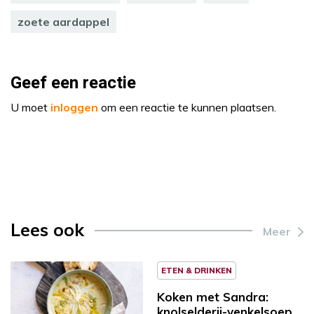
zoete aardappel
Geef een reactie
U moet
inloggen
om een reactie te kunnen plaatsen.
Lees ook
Meer
ETEN & DRINKEN
Koken met Sandra:
knolselderij-venkelsoep