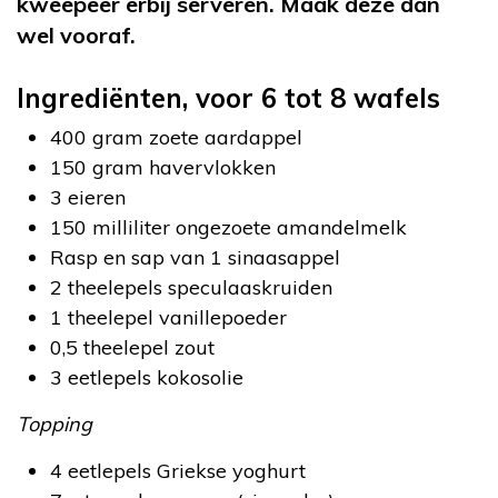
kweepeer erbij serveren. Maak deze dan
wel vooraf.
Ingrediënten, voor 6 tot 8 wafels
400 gram zoete aardappel
150 gram havervlokken
3 eieren
150 milliliter ongezoete amandelmelk
Rasp en sap van 1 sinaasappel
2 theelepels speculaaskruiden
1 theelepel vanillepoeder
0,5 theelepel zout
3 eetlepels kokosolie
Topping
4 eetlepels Griekse yoghurt