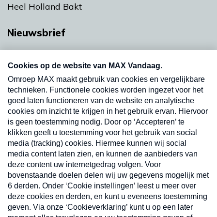
Heel Holland Bakt
Nieuwsbrief
Neem hier een gratis abonnement op onze
nieuwsbrief. Elke vrijdag- en dinsdagochtend in
uw mailbox.
Verzend
Nieuwsbrief
Neem hier een gratis abonnement op onze