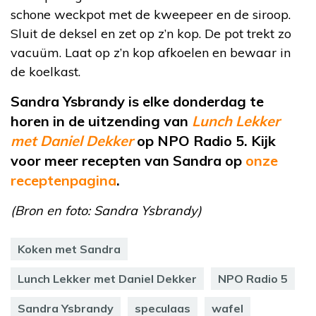
schone weckpot met de kweepeer en de siroop.
Sluit de deksel en zet op z’n kop. De pot trekt zo
vacuüm. Laat op z’n kop afkoelen en bewaar in
de koelkast.
Sandra Ysbrandy is elke donderdag te
horen in de uitzending van
Lunch Lekker
met Daniel Dekker
op NPO Radio 5. Kijk
voor meer recepten van Sandra op
onze
receptenpagina
.
(Bron en foto: Sandra Ysbrandy)
Koken met Sandra
Lunch Lekker met Daniel Dekker
NPO Radio 5
Sandra Ysbrandy
speculaas
wafel