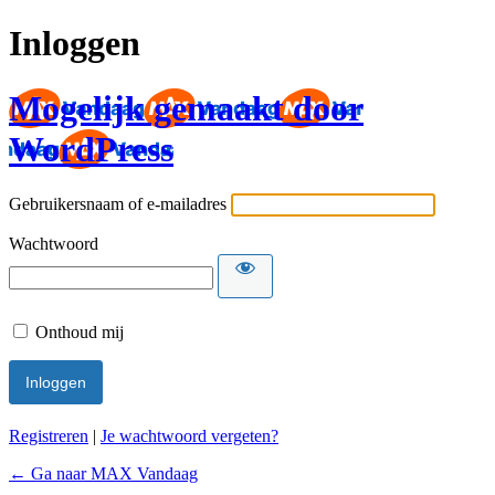
Inloggen
Mogelijk gemaakt door
WordPress
Gebruikersnaam of e-mailadres
Wachtwoord
Onthoud mij
Registreren
|
Je wachtwoord vergeten?
← Ga naar MAX Vandaag