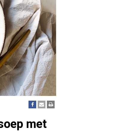
lsoep met