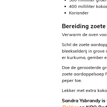
400 milliliter kok
Koriander
Bereiding zoete
Verwarm de oven voor
Schil de zoete aardappe
bleekselderij in grove 
er kurkuma, gember en
Doe de geroosterde gr
zoete aardappelsoep fi
peper toe.
Lekker met extra kokos
Sandra Ysbrandy is 