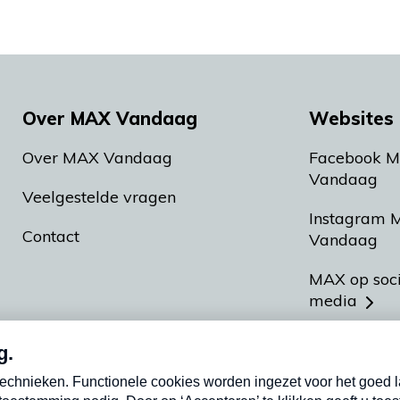
Over MAX Vandaag
Websites 
Over MAX Vandaag
Facebook 
Vandaag
Veelgestelde vragen
Instagram 
Contact
Vandaag
MAX op soc
media
MAX vakan
Meldpunt A