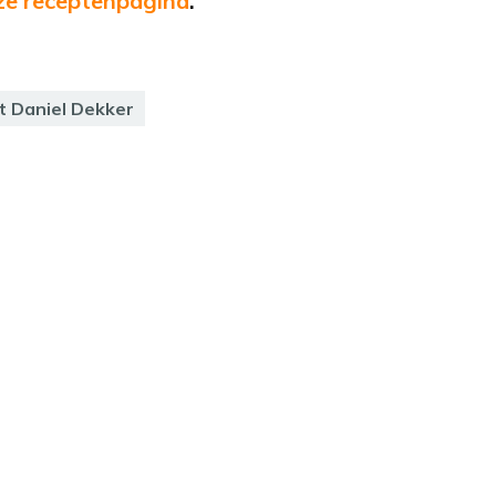
ze receptenpagina
.
t Daniel Dekker