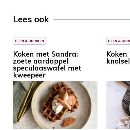
Lees ook
ETEN & DRINKEN
ETEN & DRI
Koken met Sandra:
Koken 
zoete aardappel
knolse
speculaaswafel met
kweepeer