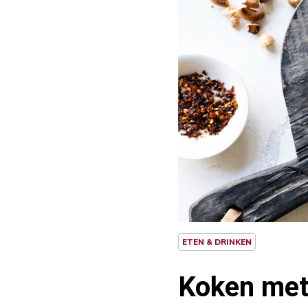
ETEN & DRINKEN
Koken met