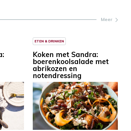
Meer
ETEN & DRINKEN
a:
Koken met Sandra:
boerenkoolsalade met
abrikozen en
notendressing