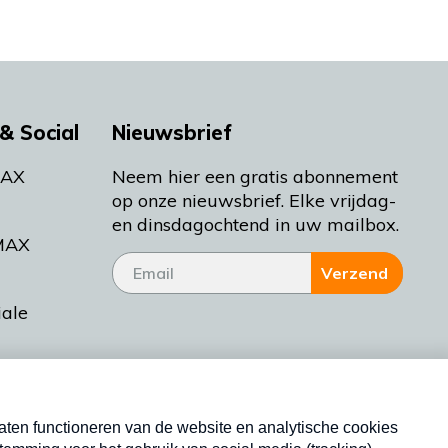
& Social
Nieuwsbrief
MAX
Neem hier een gratis abonnement
op onze nieuwsbrief. Elke vrijdag-
en dinsdagochtend in uw mailbox.
MAX
Verzend
iale
tieman
ctueel
Nieuwsbrief