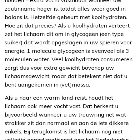
houden – extra vocht vasthoudt wanneer uw
zoutinname hoger is, totdat alles weer goed in
balans is. Hetzelfde gebeurt met koolhydraten.
Hoe zit dat precies? Als u koolhydraten verteert,
zet het lichaam dit om in glycogeen (een type
suiker) dat wordt opgeslagen in uw spieren voor
energie. 1 molecule glycogeen is evenveel als 3
moleculen water. Veel koolhydraten consumeren
zorgt dus voor extra gewicht bovenop uw
lichaamsgewicht, maar dat betekent niet dat u
bent aangekomen in (vet)massa.
Als u naar een warm land reist, houdt het
lichaam ook meer vocht vast. Dat herkent u
bijvoorbeeld wanneer u uw trouwring net wat
strakker zit dan normaal en aan de iets dikkere
enkels. Bij terugkomst is het lichaam nog niet
volledig geacclimatiseerd aan het Nederlandse