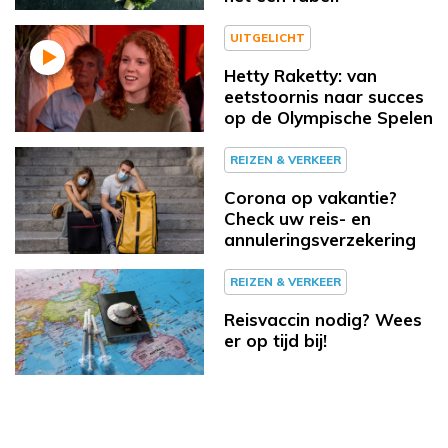
UITGELICHT
Hetty Raketty: van
eetstoornis naar succes
op de Olympische Spelen
REIZEN & VERKEER
Corona op vakantie?
Check uw reis- en
annuleringsverzekering
REIZEN & VERKEER
Reisvaccin nodig? Wees
er op tijd bij!