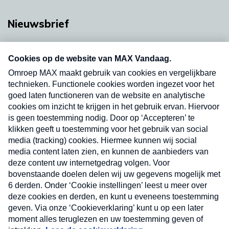
Nieuwsbrief
Neem hier een gratis abonnement op onze
nieuwsbrief. Elke vrijdag- en dinsdagochtend in
uw mailbox.
Verzend
Nieuwsbrief
Neem hier een gratis abonnement op onze
nieuwsbrief. Elke vrijdag- en dinsdagochtend in uw