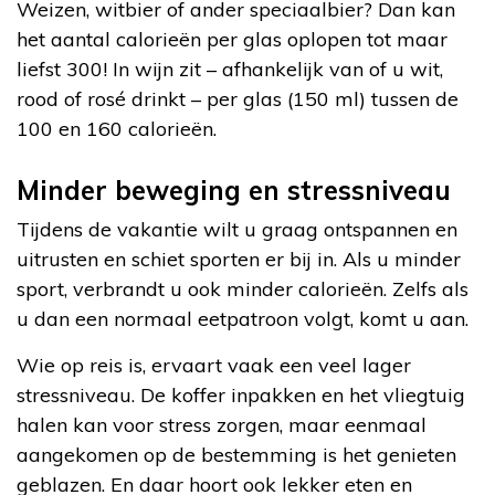
Weizen, witbier of ander speciaalbier? Dan kan
het aantal calorieën per glas oplopen tot maar
liefst 300! In wijn zit – afhankelijk van of u wit,
rood of rosé drinkt – per glas (150 ml) tussen de
100 en 160 calorieën.
Minder beweging en stressniveau
Tijdens de vakantie wilt u graag ontspannen en
uitrusten en schiet sporten er bij in. Als u minder
sport, verbrandt u ook minder calorieën. Zelfs als
u dan een normaal eetpatroon volgt, komt u aan.
Wie op reis is, ervaart vaak een veel lager
stressniveau. De koffer inpakken en het vliegtuig
halen kan voor stress zorgen, maar eenmaal
aangekomen op de bestemming is het genieten
geblazen. En daar hoort ook lekker eten en