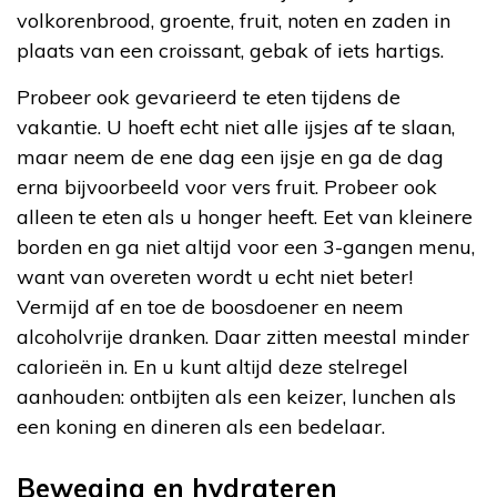
volkorenbrood, groente, fruit, noten en zaden in
plaats van een croissant, gebak of iets hartigs.
Probeer ook gevarieerd te eten tijdens de
vakantie. U hoeft echt niet alle ijsjes af te slaan,
maar neem de ene dag een ijsje en ga de dag
erna bijvoorbeeld voor vers fruit. Probeer ook
alleen te eten als u honger heeft. Eet van kleinere
borden en ga niet altijd voor een 3-gangen menu,
want van overeten wordt u echt niet beter!
Vermijd af en toe de boosdoener en neem
alcoholvrije dranken. Daar zitten meestal minder
calorieën in. En u kunt altijd deze stelregel
aanhouden: ontbijten als een keizer, lunchen als
een koning en dineren als een bedelaar.
Beweging en hydrateren