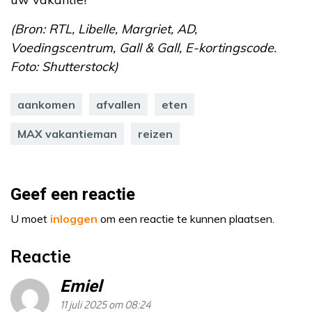
(Bron: RTL, Libelle, Margriet, AD,
Voedingscentrum, Gall & Gall, E-kortingscode.
Foto: Shutterstock)
aankomen
afvallen
eten
MAX vakantieman
reizen
Geef een reactie
U moet
inloggen
om een reactie te kunnen plaatsen.
Reactie
Emiel
11 juli 2025 om 08:24