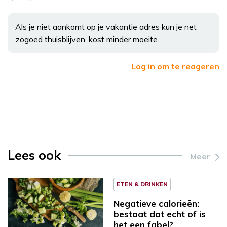
Als je niet aankomt op je vakantie adres kun je net
zogoed thuisblijven, kost minder moeite.
Log in om te reageren
Lees ook
Meer
ETEN & DRINKEN
Negatieve calorieën:
bestaat dat echt of is
het een fabel?