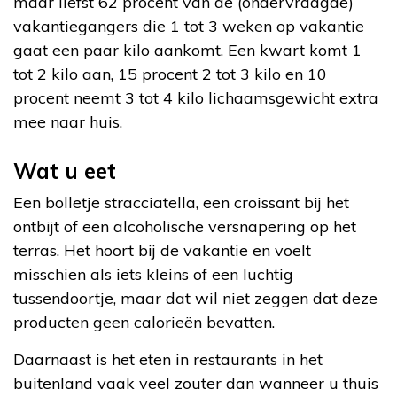
maar liefst 62 procent van de (ondervraagde)
vakantiegangers die 1 tot 3 weken op vakantie
gaat een paar kilo aankomt. Een kwart komt 1
tot 2 kilo aan, 15 procent 2 tot 3 kilo en 10
procent neemt 3 tot 4 kilo lichaamsgewicht extra
mee naar huis.
Wat u eet
Een bolletje stracciatella, een croissant bij het
ontbijt of een alcoholische versnapering op het
terras. Het hoort bij de vakantie en voelt
misschien als iets kleins of een luchtig
tussendoortje, maar dat wil niet zeggen dat deze
producten geen calorieën bevatten.
Daarnaast is het eten in restaurants in het
buitenland vaak veel zouter dan wanneer u thuis