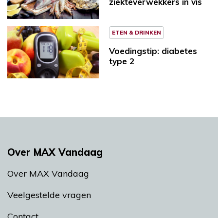
ziekteverwekkers in vis
ETEN & DRINKEN
Voedingstip: diabetes
type 2
Over MAX Vandaag
Over MAX Vandaag
Veelgestelde vragen
Contact