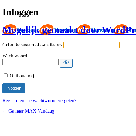
Inloggen
Mogelijk gemaakt door WordPr
Gebruikersnaam of e-mailadres
Wachtwoord
Onthoud mij
Registreren
|
Je wachtwoord vergeten?
← Ga naar MAX Vandaag