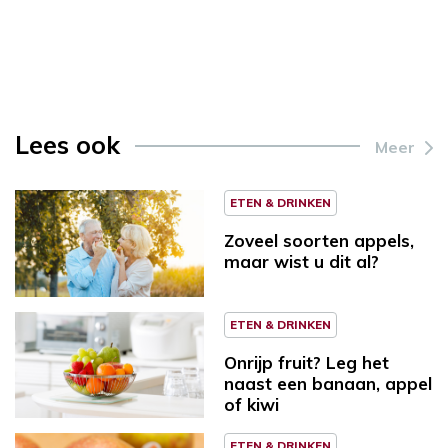
Lees ook
Meer
ETEN & DRINKEN
Zoveel soorten appels,
maar wist u dit al?
ETEN & DRINKEN
Onrijp fruit? Leg het
naast een banaan, appel
of kiwi
ETEN & DRINKEN