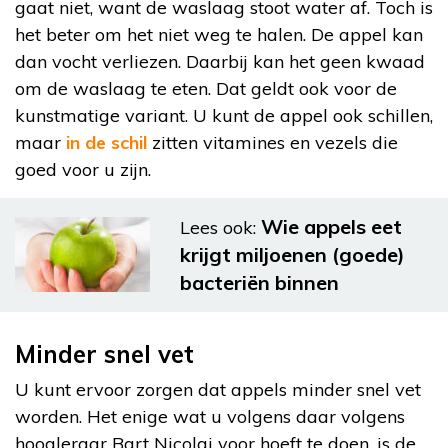
gaat niet, want de waslaag stoot water af. Toch is
het beter om het niet weg te halen. De appel kan
dan vocht verliezen. Daarbij kan het geen kwaad
om de waslaag te eten. Dat geldt ook voor de
kunstmatige variant.
U kunt de appel ook schillen,
maar
in de schil
zitten vitamines en vezels die
goed voor u zijn.
Wie appels eet
Lees ook:
krijgt miljoenen (goede)
bacteriën binnen
Minder snel vet
U kunt ervoor zorgen dat appels minder snel vet
worden. Het enige wat u volgens daar volgens
hoogleraar Bart Nicolai voor hoeft te doen, is de