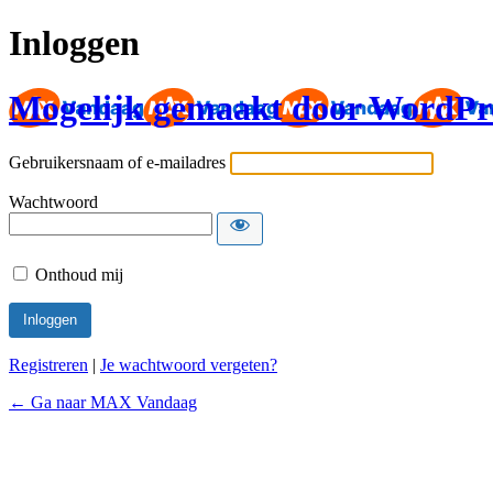
Inloggen
Mogelijk gemaakt door WordPr
Gebruikersnaam of e-mailadres
Wachtwoord
Onthoud mij
Registreren
|
Je wachtwoord vergeten?
← Ga naar MAX Vandaag