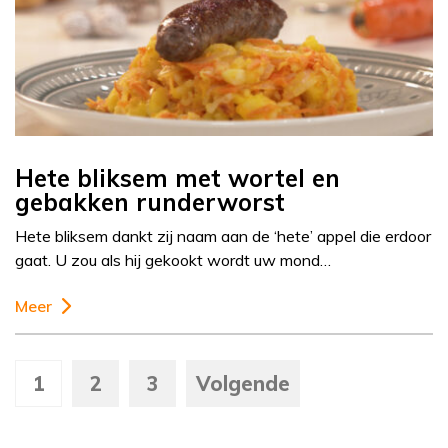
Hete bliksem met wortel en
gebakken runderworst
Hete bliksem dankt zij naam aan de ‘hete’ appel die erdoor
gaat. U zou als hij gekookt wordt uw mond…
Meer
1
2
3
Volgende