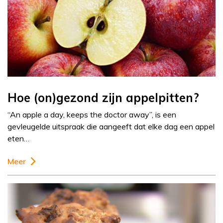
Hoe (on)gezond zijn appelpitten?
“An apple a day, keeps the doctor away”, is een
gevleugelde uitspraak die aangeeft dat elke dag een appel
eten…
Meer