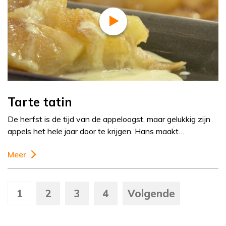
Tarte tatin
De herfst is de tijd van de appeloogst, maar gelukkig zijn
appels het hele jaar door te krijgen. Hans maakt…
Meer
1
2
3
4
Volgende