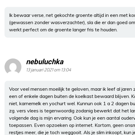
Ik bewaar verse, net gekochte groente altijd in een met 
(gewassen zonder wasverzachter), sla die er dan goed omh
werkt perfect om de groente langer fris te houden.
nebuluchka
13 januari 2021 om 13:04
Voor veel mensen moeilijk te geloven, maar ik leef al jaren
een of enkele dagen buiten de koelkast bewaard blijven. Kaa
niet, karnemelk en yochurt wel. Kunnun ook 1 a 2 dagen bu
zg. vers vlees is tegenwoordig zodanig bewerkt dat het lang
volgende dag is mijn ervaring. Ook kun je een aantal ou
toepassen. Even opzoeken op internet. Kortom, geen onsma
restjes meer, die je toch weggooit. Als je slim inkoopt, ku