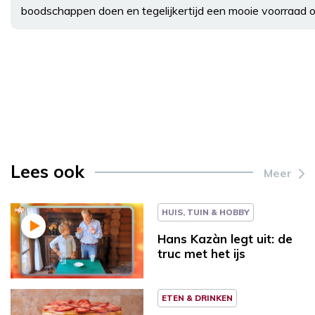
boodschappen doen en tegelijkertijd een mooie voorraad
Lees ook
Meer
HUIS, TUIN & HOBBY
Hans Kazàn legt uit: de
truc met het ijs
ETEN & DRINKEN