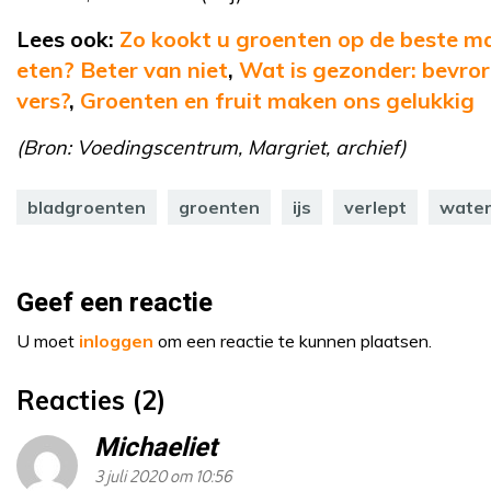
Lees ook:
Zo kookt u groenten op de beste m
eten? Beter van niet
,
Wat is gezonder: bevror
vers?
,
Groenten en fruit maken ons gelukkig
(Bron: Voedingscentrum, Margriet, archief)
bladgroenten
groenten
ijs
verlept
wate
Geef een reactie
U moet
inloggen
om een reactie te kunnen plaatsen.
Reacties (2)
Michaeliet
3 juli 2020 om 10:56