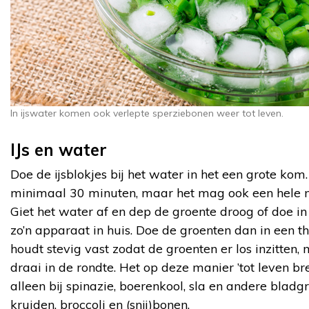
In ijswater komen ook verlepte sperziebonen weer tot leven.
IJs en water
Doe de ijsblokjes bij het water in het een grote kom.
minimaal 30 minuten, maar het mag ook een hele nac
Giet het water af en dep de groente droog of doe in 
zo’n apparaat in huis. Doe de groenten dan in een t
houdt stevig vast zodat de groenten er los inzitten,
draai in de rondte. Het op deze manier ’tot leven b
alleen bij spinazie, boerenkool, sla en andere bladg
kruiden, broccoli en (snij)bonen.