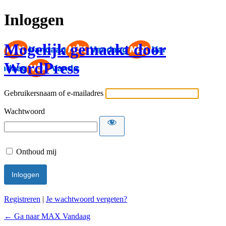
Inloggen
Mogelijk gemaakt door
WordPress
Gebruikersnaam of e-mailadres
Wachtwoord
Onthoud mij
Registreren
|
Je wachtwoord vergeten?
← Ga naar MAX Vandaag