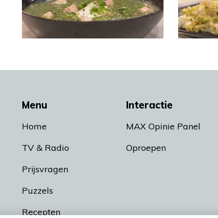
Menu
Interactie
Home
MAX Opinie Panel
TV & Radio
Oproepen
Prijsvragen
Puzzels
Recepten