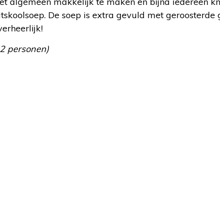
 het algemeen makkelijk te maken en bijna iedereen k
tskoolsoep. De soep is extra gevuld met geroosterde 
erheerlijk!
 2 personen)