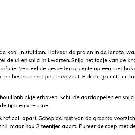
 de kool in stukken. Halveer de preien in de lengte, w
el de ui en snijd in kwarten. Snijd het topje van de kn
iumfolie. Verdeel de gesneden groente op een met bak
e en bestrooi met peper en zout. Bak de groente circa
ouillonblokje erboven. Schil de aardappelen en snijd 
de tijm en voeg toe.
knoflook apart. Schep de rest van de groente voorzich
chil, maar hou 2 teentjes apart. Pureer de soep met d