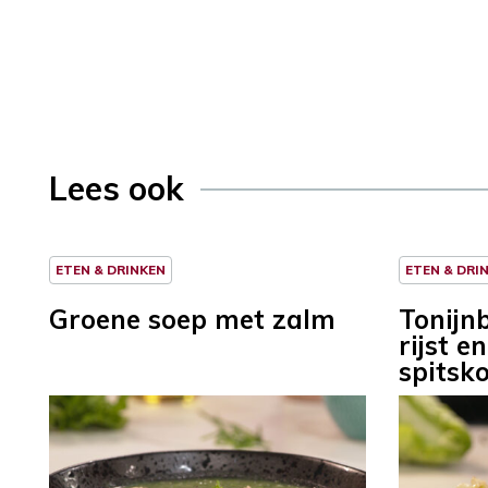
Lees ook
ETEN & DRINKEN
ETEN & DRI
Groene soep met zalm
Tonijn
rijst 
spitsko