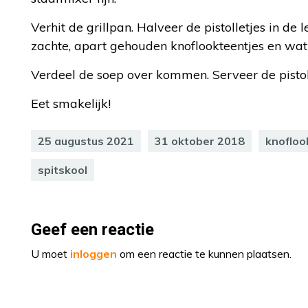
Verhit de grillpan. Halveer de pistolletjes in de
zachte, apart gehouden knoflookteentjes en wat 
Verdeel de soep over kommen. Serveer de pistoll
Eet smakelijk!
25 augustus 2021
31 oktober 2018
knofloo
spitskool
Geef een reactie
U moet
inloggen
om een reactie te kunnen plaatsen.