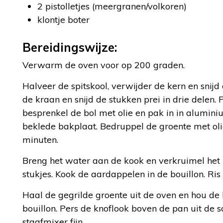
2 pistolletjes (meergranen/volkoren)
klontje boter
Bereidingswijze:
Verwarm de oven voor op 200 graden.
Halveer de spitskool, verwijder de kern en snijd
de kraan en snijd de stukken prei in drie delen. P
besprenkel de bol met olie en pak in in alumin
beklede bakplaat. Bedruppel de groente met oli
minuten.
Breng het water aan de kook en verkruimel het b
stukjes. Kook de aardappelen in de bouillon. Ris 
Haal de gegrilde groente uit de oven en hou de 
bouillon. Pers de knoflook boven de pan uit de s
staafmixer fijn.