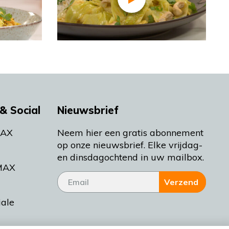
& Social
Nieuwsbrief
MAX
Neem hier een gratis abonnement
op onze nieuwsbrief. Elke vrijdag-
en dinsdagochtend in uw mailbox.
MAX
Verzend
iale