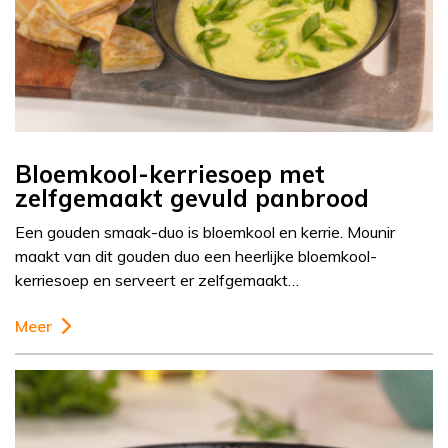
Bloemkool-kerriesoep met
zelfgemaakt gevuld panbrood
Een gouden smaak-duo is bloemkool en kerrie. Mounir
maakt van dit gouden duo een heerlijke bloemkool-
kerriesoep en serveert er zelfgemaakt…
Meer