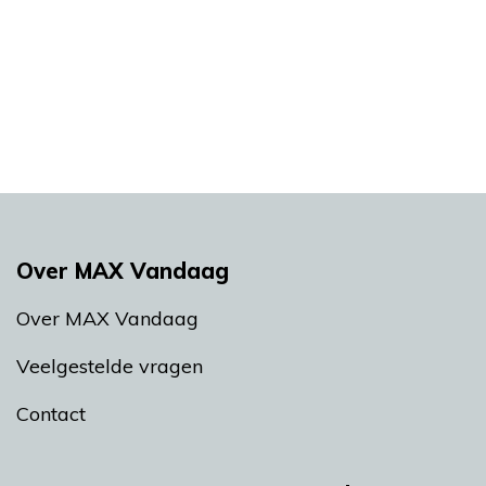
Over MAX Vandaag
Over MAX Vandaag
Veelgestelde vragen
Contact