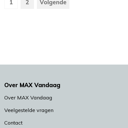
1
2
Volgende
Over MAX Vandaag
Over MAX Vandaag
Veelgestelde vragen
Contact