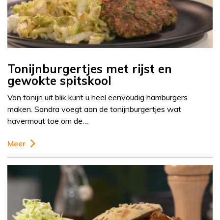
Tonijnburgertjes met rijst en
gewokte spitskool
Van tonijn uit blik kunt u heel eenvoudig hamburgers
maken. Sandra voegt aan de tonijnburgertjes wat
havermout toe om de…
Meer