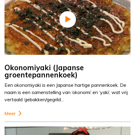
Okonomiyaki (Japanse
groentepannenkoek)
Een okonomiyaki is een Japanse hartige pannenkoek. De
naam is een samenstelling van ‘okonomi’ en ‘yaki’, wat vrij
vertaald ‘gebakken/gegrild…
Meer