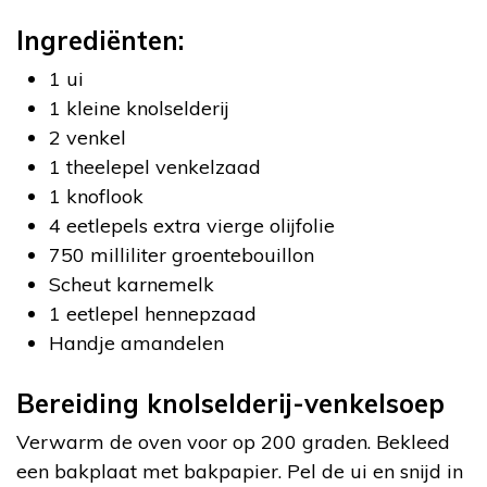
Ingrediënten:
1 ui
1 kleine knolselderij
2 venkel
1 theelepel venkelzaad
1 knoflook
4 eetlepels extra vierge olijfolie
750 milliliter groentebouillon
Scheut karnemelk
1 eetlepel hennepzaad
Handje amandelen
Bereiding knolselderij-venkelsoep
Verwarm de oven voor op 200 graden. Bekleed
een bakplaat met bakpapier. Pel de ui en snijd in