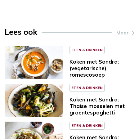
Lees ook
Meer
ETEN & DRINKEN
Koken met Sandra:
(vegetarische)
romescosoep
ETEN & DRINKEN
Koken met Sandra:
Thaise mosselen met
groentespaghetti
ETEN & DRINKEN
Koken met Sandra: