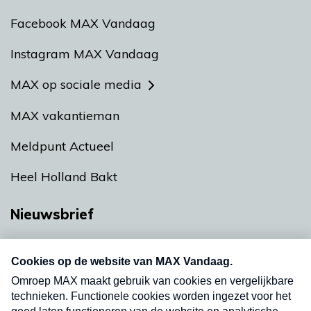
Facebook MAX Vandaag
Instagram MAX Vandaag
MAX op sociale media
MAX vakantieman
Meldpunt Actueel
Heel Holland Bakt
Nieuwsbrief
Neem hier een gratis abonnement op onze
nieuwsbrief. Elke vrijdag- en dinsdagochtend in
uw mailbox.