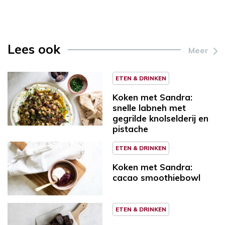
Lees ook
Meer
ETEN & DRINKEN
Koken met Sandra:
snelle labneh met
gegrilde knolselderij en
pistache
ETEN & DRINKEN
Koken met Sandra:
cacao smoothiebowl
ETEN & DRINKEN