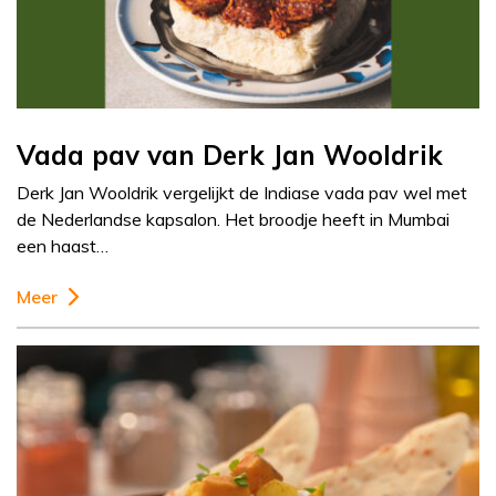
Vada pav van Derk Jan Wooldrik
Derk Jan Wooldrik vergelijkt de Indiase vada pav wel met
de Nederlandse kapsalon. Het broodje heeft in Mumbai
een haast…
Meer