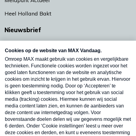
Meldpunt Actueel
Heel Holland Bakt
Nieuwsbrief
Neem hier een gratis abonnement op onze
nieuwsbrief. Elke vrijdag- en dinsdagochtend in
uw mailbox.
Verzend
Nieuwsbrief