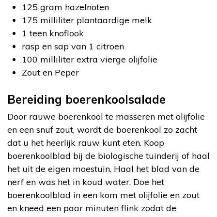
125 gram hazelnoten
175 milliliter plantaardige melk
1 teen knoflook
rasp en sap van 1 citroen
100 milliliter extra vierge olijfolie
Zout en Peper
Bereiding boerenkoolsalade
Door rauwe boerenkool te masseren met olijfolie
en een snuf zout, wordt de boerenkool zo zacht
dat u het heerlijk rauw kunt eten. Koop
boerenkoolblad bij de biologische tuinderij of haal
het uit de eigen moestuin. Haal het blad van de
nerf en was het in koud water. Doe het
boerenkoolblad in een kom met olijfolie en zout
en kneed een paar minuten flink zodat de