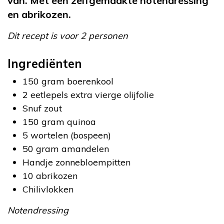
van. Met een zelfgemaakte notendressing
en abrikozen.
Dit recept is voor 2 personen
Ingrediënten
150 gram boerenkool
2 eetlepels extra vierge olijfolie
Snuf zout
150 gram quinoa
5 wortelen (bospeen)
50 gram amandelen
Handje zonnebloempitten
10 abrikozen
Chilivlokken
Notendressing