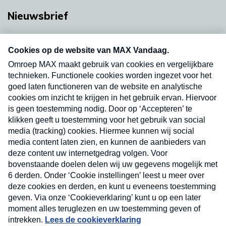
Nieuwsbrief
Neem hier een gratis abonnement op onze
nieuwsbrief. Elke vrijdag- en dinsdagochtend in
uw mailbox.
Verzend
Nieuwsbrief
Neem hier een gratis abonnement op onze
nieuwsbrief. Elke vrijdag- en dinsdagochtend in uw