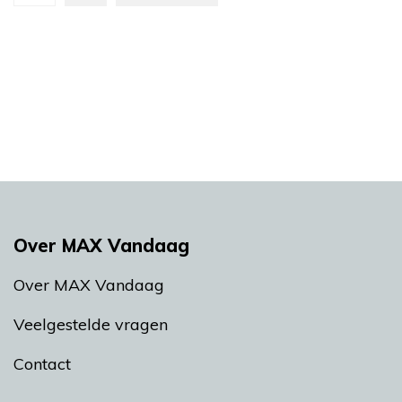
Over MAX Vandaag
Over MAX Vandaag
Veelgestelde vragen
Contact