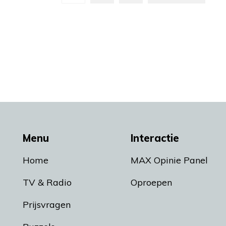
Menu
Interactie
Home
MAX Opinie Panel
TV & Radio
Oproepen
Prijsvragen