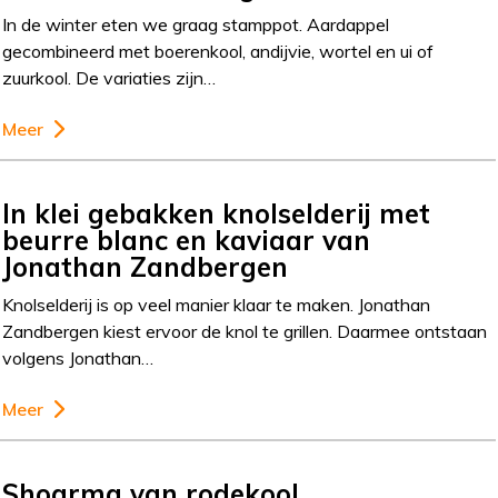
In de winter eten we graag stamppot. Aardappel
gecombineerd met boerenkool, andijvie, wortel en ui of
zuurkool. De variaties zijn…
Meer
In klei gebakken knolselderij met
beurre blanc en kaviaar van
Jonathan Zandbergen
Knolselderij is op veel manier klaar te maken. Jonathan
Zandbergen kiest ervoor de knol te grillen. Daarmee ontstaan
volgens Jonathan…
Meer
Shoarma van rodekool