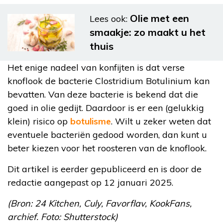
Olie met een
Lees ook:
smaakje: zo maakt u het
thuis
Het enige nadeel van konfijten is dat verse
knoflook de bacterie Clostridium Botulinium kan
bevatten. Van deze bacterie is bekend dat die
goed in olie gedijt. Daardoor is er een (gelukkig
klein) risico op
botulisme
. Wilt u zeker weten dat
eventuele bacteriën gedood worden, dan kunt u
beter kiezen voor het roosteren van de knoflook.
Dit artikel is eerder gepubliceerd en is door de
redactie aangepast op 12 januari 2025.
(Bron: 24 Kitchen, Culy, Favorflav, KookFans,
archief. Foto: Shutterstock)