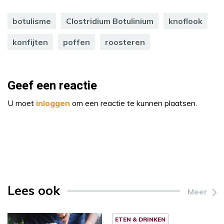
botulisme
Clostridium Botulinium
knoflook
konfijten
poffen
roosteren
Geef een reactie
U moet
inloggen
om een reactie te kunnen plaatsen.
Lees ook
Meer
ETEN & DRINKEN