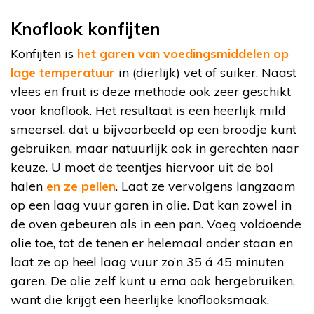
Knoflook konfijten
Konfijten is
het garen van voedingsmiddelen op
lage temperatuur
in (dierlijk) vet of suiker. Naast
vlees en fruit is deze methode ook zeer geschikt
voor knoflook. Het resultaat is een heerlijk mild
smeersel, dat u bijvoorbeeld op een broodje kunt
gebruiken, maar natuurlijk ook in gerechten naar
keuze. U moet de teentjes hiervoor uit de bol
halen
en ze pellen
. Laat ze vervolgens langzaam
op een laag vuur garen in olie. Dat kan zowel in
de oven gebeuren als in een pan. Voeg voldoende
olie toe, tot de tenen er helemaal onder staan en
laat ze op heel laag vuur zo’n 35 á 45 minuten
garen. De olie zelf kunt u erna ook hergebruiken,
want die krijgt een heerlijke knoflooksmaak.