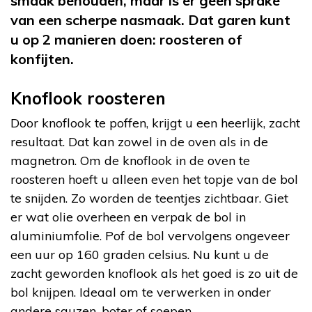
smaak behouden, maar is er geen sprake
van een scherpe nasmaak. Dat garen kunt
u op 2 manieren doen: roosteren of
konfijten.
Knoflook roosteren
Door knoflook te poffen, krijgt u een heerlijk, zacht
resultaat. Dat kan zowel in de oven als in de
magnetron. Om de knoflook in de oven te
roosteren hoeft u alleen even het topje van de bol
te snijden. Zo worden de teentjes zichtbaar. Giet
er wat olie overheen en verpak de bol in
aluminiumfolie. Pof de bol vervolgens ongeveer
een uur op 160 graden celsius. Nu kunt u de
zacht geworden knoflook als het goed is zo uit de
bol knijpen. Ideaal om te verwerken in onder
andere sauzen, boter of soepen.