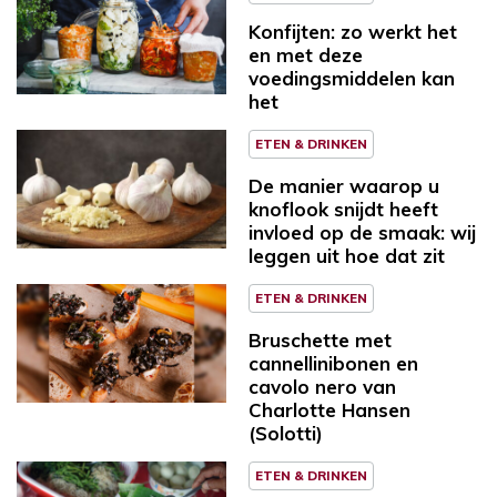
Konfijten: zo werkt het
en met deze
voedingsmiddelen kan
het
ETEN & DRINKEN
De manier waarop u
knoflook snijdt heeft
invloed op de smaak: wij
leggen uit hoe dat zit
ETEN & DRINKEN
Bruschette met
cannellinibonen en
cavolo nero van
Charlotte Hansen
(Solotti)
ETEN & DRINKEN