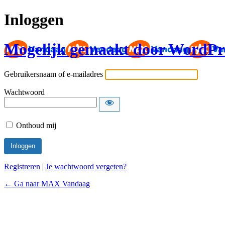
Inloggen
Mogelijk gemaakt door WordPr
Gebruikersnaam of e-mailadres
Wachtwoord
Onthoud mij
Registreren
|
Je wachtwoord vergeten?
← Ga naar MAX Vandaag