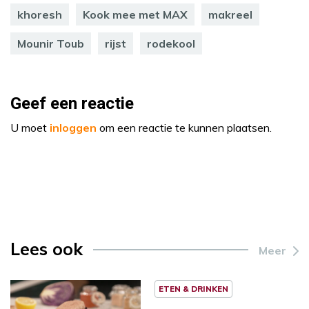
khoresh
Kook mee met MAX
makreel
Mounir Toub
rijst
rodekool
Geef een reactie
U moet
inloggen
om een reactie te kunnen plaatsen.
Lees ook
Meer
ETEN & DRINKEN