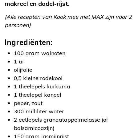
makreel en dadel-rijst.
(Alle recepten van Kook mee met MAX zijn voor 2
personen)
Ingrediënten:
100 gram walnoten
1 ui
olijfolie
0,5 kleine rodekool
1 theelepels kurkuma
1 theelepel kaneel
peper, zout
300 milliliter water
2 eetlepels granaatappelmelasse (of
balsamicoazijn)
150 gram jasmijnrijst