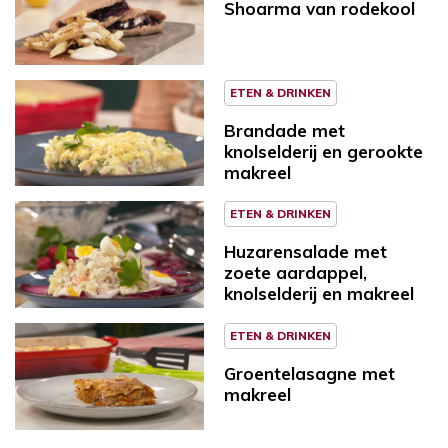
Shoarma van rodekool
ETEN & DRINKEN
Brandade met
knolselderij en gerookte
makreel
ETEN & DRINKEN
Huzarensalade met
zoete aardappel,
knolselderij en makreel
ETEN & DRINKEN
Groentelasagne met
makreel