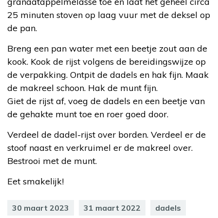
granaatappelmelasse toe en laat het geheel circa
25 minuten stoven op laag vuur met de deksel op
de pan.
Breng een pan water met een beetje zout aan de
kook. Kook de rijst volgens de bereidingswijze op
de verpakking. Ontpit de dadels en hak fijn. Maak
de makreel schoon. Hak de munt fijn.
Giet de rijst af, voeg de dadels en een beetje van
de gehakte munt toe en roer goed door.
Verdeel de dadel-rijst over borden. Verdeel er de
stoof naast en verkruimel er de makreel over.
Bestrooi met de munt.
Eet smakelijk!
30 maart 2023
31 maart 2022
dadels