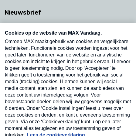
Nieuwsbrief
Neem hier een gratis abonnement op onze
nieuwsbrief. Elke vrijdag- en dinsdagochtend in
uw mailbox.
Verzend
Nieuwsbrief
Neem hier een gratis abonnement op onze
nieuwsbrief. Elke vrijdag- en dinsdagochtend in uw