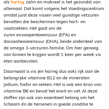
als
haring
, zalm en makreel is het gezondst van
allemaal. Dat komt volgens het Voedingscentrum
omdat juist deze vissen veel gunstige vetzuren
bevatten die beschermen tegen hart- en
vaatziekten. Het gaat om de
zuren eicosapentaeenzuur (EPA) en
docosahexaeenzuur (DHA), beide onderdeel van
de omega 3-verzuren-familie. Om hier genoeg
van binnen te krijgen wordt 1 keer per week vis
eten aanbevolen.
Daarnaast is vis (en haring dus ook) rijk aan de
belangrijke vitamine B12 en de mineralen
jodium, fosfor en seleen. Het is ook een bron van
vitamine B6 en bevat het eiwit en vet. Al deze
stoffen zijn ook van essentieel belang om het
lichaam én de hersenen in goede conditie te