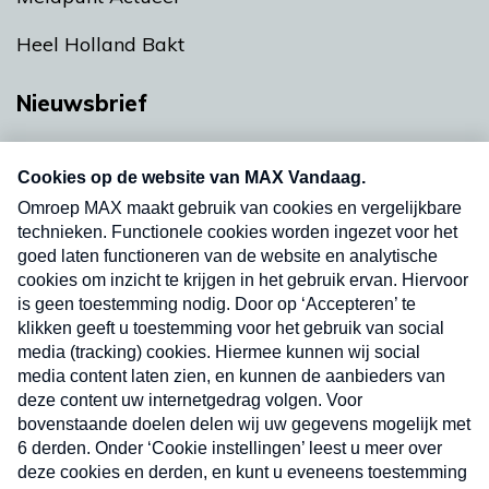
Heel Holland Bakt
Nieuwsbrief
Neem hier een gratis abonnement op onze
nieuwsbrief. Elke vrijdag- en dinsdagochtend in
uw mailbox.
Verzend
Nieuwsbrief