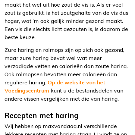
maakt het wel uit hoe zout de vis is. Als er veel
zout is gebruikt, is het zoutgehalte van de vis dus
hoger, wat ‘m ook gelijk minder gezond maakt.
Een vis die slechts licht gezouten is, is daarom de
beste keuze.
Zure haring en rolmops zijn op zich ook gezond,
maar zure haring bevat wel wat meer
verzadigde vetten en calorieën dan zoute haring.
Ook rolmopsen bevatten meer calorieën dan
reguliere haring.
Op de website van het
Voedingscentrum
kunt u de bestandsdelen van
andere vissen vergelijken met die van haring.
Recepten met haring
Wij hebben op maxvandaag.nl verschillende
lekkere recepten met haring staan. U vindt ze op