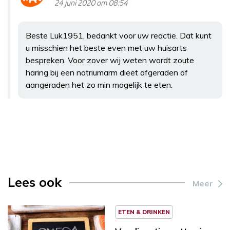
24 juni 2020 om 08:54
Beste Luk1951, bedankt voor uw reactie. Dat kunt
u misschien het beste even met uw huisarts
bespreken. Voor zover wij weten wordt zoute
haring bij een natriumarm dieet afgeraden of
aangeraden het zo min mogelijk te eten.
Lees ook
Meer
ETEN & DRINKEN