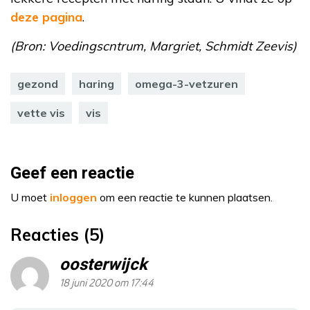
deze pagina
.
(Bron: Voedingscntrum, Margriet, Schmidt Zeevis)
gezond
haring
omega-3-vetzuren
vette vis
vis
Geef een reactie
U moet
inloggen
om een reactie te kunnen plaatsen.
Reacties (5)
oosterwijck
18 juni 2020 om 17:44