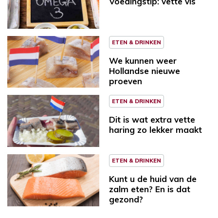
Voedingstip: vette vis
ETEN & DRINKEN
We kunnen weer
Hollandse nieuwe
proeven
ETEN & DRINKEN
Dit is wat extra vette
haring zo lekker maakt
ETEN & DRINKEN
Kunt u de huid van de
zalm eten? En is dat
gezond?