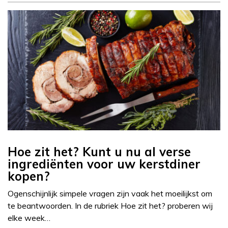
Hoe zit het? Kunt u nu al verse
ingrediënten voor uw kerstdiner
kopen?
Ogenschijnlijk simpele vragen zijn vaak het moeilijkst om
te beantwoorden. In de rubriek Hoe zit het? proberen wij
elke week…