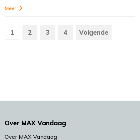
Meer
1
2
3
4
Volgende
Over MAX Vandaag
Over MAX Vandaag