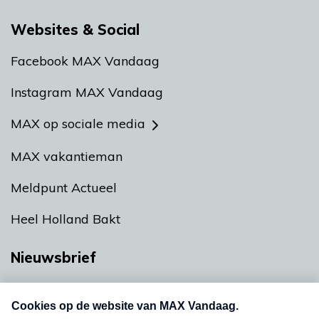
Websites & Social
Facebook MAX Vandaag
Instagram MAX Vandaag
MAX op sociale media
MAX vakantieman
Meldpunt Actueel
Heel Holland Bakt
Nieuwsbrief
Neem hier een gratis abonnement op onze
nieuwsbrief. Elke vrijdag- en dinsdagochtend in