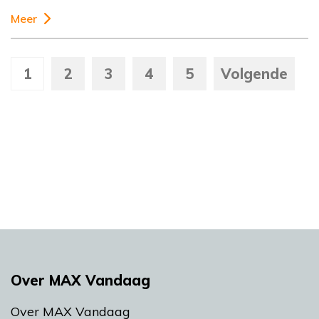
Meer
1
2
3
4
5
Volgende
Over MAX Vandaag
Over MAX Vandaag