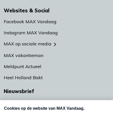
Websites & Social
Facebook MAX Vandaag
Instagram MAX Vandaag
MAX op sociale media
MAX vakantieman
Meldpunt Actueel
Heel Holland Bakt
Nieuwsbrief
Neem hier een gratis abonnement op onze
nieuwsbrief. Elke vrijdag- en dinsdagochtend in