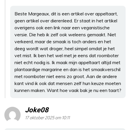
Beste Margeaux, dit is een artikel over appeltaart,
geen artikel over dierenleed. Er staat in het artikel
overigens ook een link naar een veganistische
versie. Die heb ik zelf ook weleens gemaakt. Niet
verkeerd, maar de smaak is toch anders en het
deeg wordt wat droger, heel simpel omdat je het
vet mist. Ik ben het wel met je eens dat roomboter
niet echt nodig is. Ik maak mijn appeltaart altijd met
plantaardige margarine en dan is het smaakverschil
met roomboter niet eens zo groot. Aan de andere
kant vind ik ook dat mensen zelf hun keuze moeten
kunnen maken. Want hoe vaak bak je nu een taart?
Joke08
17 oktober 2025 om 10:11