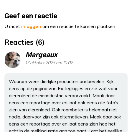
Geef een reactie
U moet
inloggen
om een reactie te kunnen plaatsen.
Reacties (6)
Margeaux
17 oktober 2025 om 10:02
Waarom weer dierlijke producten aanbevelen. Kijk
eens op de pagina van Ex-legkipjes en zie wat voor
dierenleed de eierindustrie veroorzaakt. Maak daar
eens een reportage over en laat ook eens alle foto’s
zien van dierenleed. Ook roomboter is helemaal niet
nodig, daarvoor zijn ook alternatieven. Maak daar ook
eens een reportage over en laat eens zien hoe het
echt in de melkindustrie aan toe gaat. Laat het eerlijke