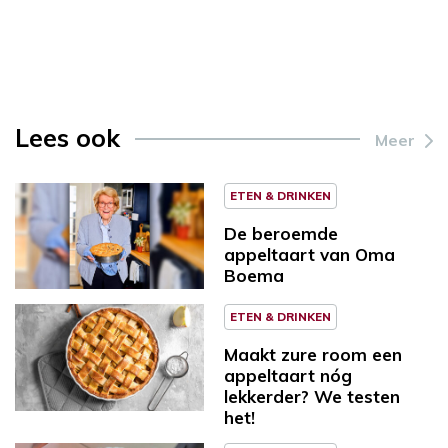
Lees ook
Meer
ETEN & DRINKEN
De beroemde
appeltaart van Oma
Boema
ETEN & DRINKEN
Maakt zure room een
appeltaart nóg
lekkerder? We testen
het!