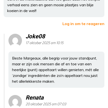
verhaal eens zien en geen mooie plaatjes van blije
koeien in de wei!!
Log in om te reageren
Joke08
17 oktober 2025 om 10:15
Beste Margeaux, alle begrip voor jouw standpunt,
maar er zijn ook mensen die af en toe van een
heerlijke (punt) appeltaart willen genieten, mét alle
‘zondige’ ingrediënten die zo’n appeltaart nou juist
het allerlekkerste maken.
Renata
20 oktober 2025 om 07:03