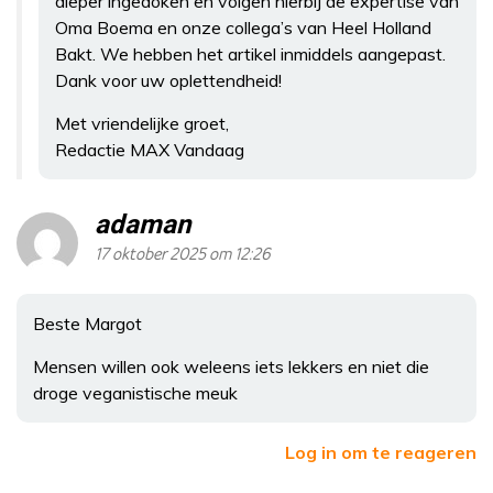
dieper ingedoken en volgen hierbij de expertise van
Oma Boema en onze collega’s van Heel Holland
Bakt. We hebben het artikel inmiddels aangepast.
Dank voor uw oplettendheid!
Met vriendelijke groet,
Redactie MAX Vandaag
adaman
17 oktober 2025 om 12:26
Beste Margot
Mensen willen ook weleens iets lekkers en niet die
droge veganistische meuk
Log in om te reageren