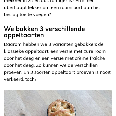
melkvet in zit en dus romiger is? En is het
überhaupt lekker om een roomsoort aan het
beslag toe te voegen?
We bakken 3 verschillende
appeltaarten
Daarom hebben we 3 varianten gebakken: de
klassieke appeltaart, een versie met zure room
door het deeg en een versie met crème fraîche
door het deeg. Zo kunnen we de verschillen
proeven. En 3 soorten appeltaart proeven is nooit
verkeerd, toch?