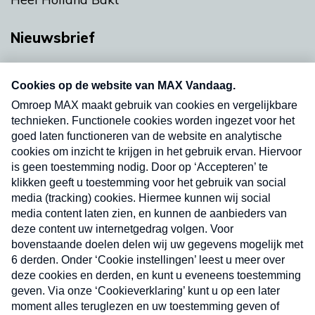
Nieuwsbrief
Neem hier een gratis abonnement op onze
nieuwsbrief. Elke vrijdag- en dinsdagochtend in
uw mailbox.
Verzend
Nieuwsbrief
Neem hier een gratis abonnement op onze