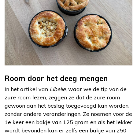
Room door het deeg mengen
In het artikel van
Libelle
, waar we de tip van de
zure room lezen, zeggen ze dat de zure room
gewoon aan het beslag toegevoegd kan worden,
zonder andere veranderingen. Ze noemen voor de
1e keer een bakje van 125 gram en als het lekker
wordt bevonden kan er zelfs een bakje van 250