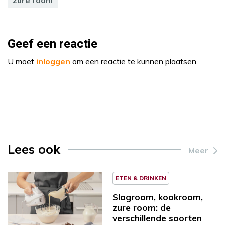
Geef een reactie
U moet
inloggen
om een reactie te kunnen plaatsen.
Lees ook
Meer
ETEN & DRINKEN
Slagroom, kookroom,
zure room: de
verschillende soorten