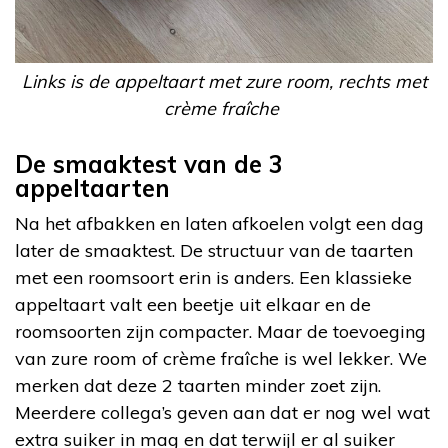
Links is de appeltaart met zure room, rechts met
crème fraîche
De smaaktest van de 3
appeltaarten
Na het afbakken en laten afkoelen volgt een dag
later de smaaktest. De structuur van de taarten
met een roomsoort erin is anders. Een klassieke
appeltaart valt een beetje uit elkaar en de
roomsoorten zijn compacter. Maar de toevoeging
van zure room of crème fraîche is wel lekker. We
merken dat deze 2 taarten minder zoet zijn.
Meerdere collega’s geven aan dat er nog wel wat
extra suiker in mag en dat terwijl er al suiker