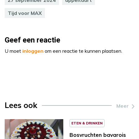
27 september 2024
appeltaart
Tijd voor MAX
Geef een reactie
U moet
inloggen
om een reactie te kunnen plaatsen.
Lees ook
Meer
ETEN & DRINKEN
Bosvruchten bavarois