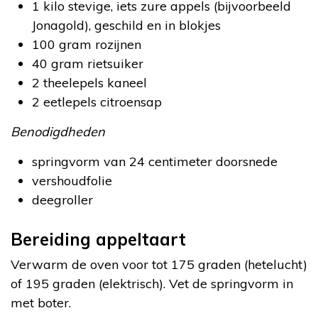
1 kilo stevige, iets zure appels (bijvoorbeeld
Jonagold), geschild en in blokjes
100 gram rozijnen
40 gram rietsuiker
2 theelepels kaneel
2 eetlepels citroensap
Benodigdheden
springvorm van 24 centimeter doorsnede
vershoudfolie
deegroller
Bereiding appeltaart
Verwarm de oven voor tot 175 graden (hetelucht)
of 195 graden (elektrisch). Vet de springvorm in
met boter.