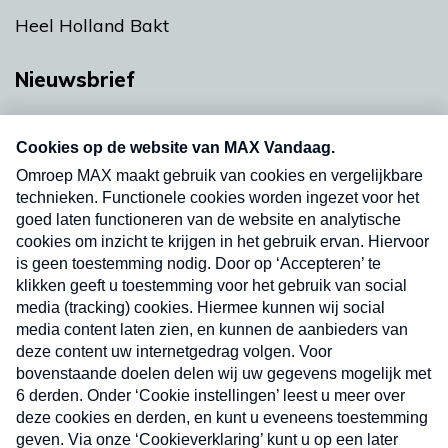
Heel Holland Bakt
Nieuwsbrief
Neem hier een gratis abonnement op onze
nieuwsbrief. Elke vrijdag- en dinsdagochtend in
uw mailbox.
Verzend
Nieuwsbrief