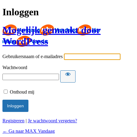
Inloggen
Mogelijk gemaakt door
WordPress
Gebruikersnaam of e-mailadres
Wachtwoord
Onthoud mij
Registreren
|
Je wachtwoord vergeten?
← Ga naar MAX Vandaag