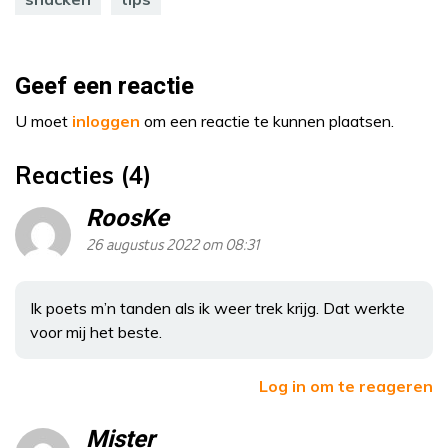
Geef een reactie
U moet
inloggen
om een reactie te kunnen plaatsen.
Reacties (4)
RoosKe
26 augustus 2022 om 08:31
Ik poets m’n tanden als ik weer trek krijg. Dat werkte
voor mij het beste.
Log in om te reageren
Mister