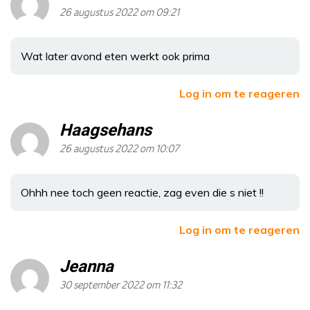
26 augustus 2022 om 09:21
Wat later avond eten werkt ook prima
Log in om te reageren
Haagsehans
26 augustus 2022 om 10:07
Ohhh nee toch geen reactie, zag even die s niet !!
Log in om te reageren
Jeanna
30 september 2022 om 11:32