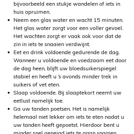
bijvoorbeeld een stukje wandelen of iets in
huis opruimen.
Neem een glas water en wacht 15 minuten.
Het glas water zorgt voor een voller gevoel.
Het wachten zorgt er vaak ook voor dat de
zin in iets te snaaien verdwijnt.
Eet en drink voldoende gedurende de dag.
Wanneer u voldoende en voedzaam eet door
de dag heen, blijft uw bloedsuikerspiegel
stabiel en heeft u ’s avonds minder trek in
suikers of vet eten.
Slaap voldoende. Bij slaaptekort neemt uw
eetlust namelijk toe.
Ga uw tanden poetsen. Het is namelijk
helemaal niet lekker om iets te eten nadat u
uw tanden heeft gepoetst. Hierdoor bent u
minder snel geneigd iets te gaan snaaien.