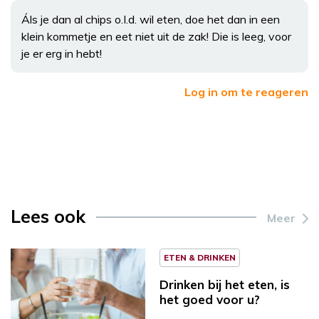
Áls je dan al chips o.I.d. wil eten, doe het dan in een
klein kommetje en eet niet uit de zak! Die is leeg, voor
je er erg in hebt!
Log in om te reageren
Lees ook
Meer
ETEN & DRINKEN
Drinken bij het eten, is
het goed voor u?