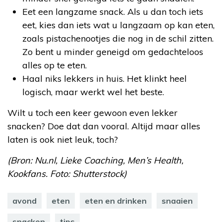
Eet een langzame snack. Als u dan toch iets
eet, kies dan iets wat u langzaam op kan eten,
zoals pistachenootjes die nog in de schil zitten.
Zo bent u minder geneigd om gedachteloos
alles op te eten.
Haal niks lekkers in huis. Het klinkt heel
logisch, maar werkt wel het beste.
Wilt u toch een keer gewoon even lekker
snacken? Doe dat dan vooral. Altijd maar alles
laten is ook niet leuk, toch?
(Bron: Nu.nl, Lieke Coaching, Men’s Health,
Kookfans. Foto: Shutterstock)
avond
eten
eten en drinken
snaaien
snacken
tips