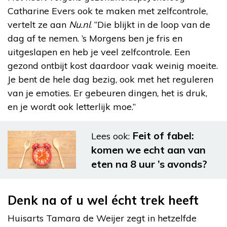
Catharine Evers ook te maken met zelfcontrole,
vertelt ze aan
Nu.nl
. “Die blijkt in de loop van de
dag af te nemen. ’s Morgens ben je fris en
uitgeslapen en heb je veel zelfcontrole. Een
gezond ontbijt kost daardoor vaak weinig moeite.
Je bent de hele dag bezig, ook met het reguleren
van je emoties. Er gebeuren dingen, het is druk,
en je wordt ook letterlijk moe.”
Feit of fabel:
Lees ook:
komen we echt aan van
eten na 8 uur ’s avonds?
Denk na of u wel écht trek heeft
Huisarts Tamara de Weijer zegt in hetzelfde