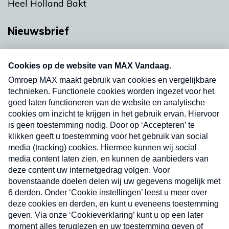
Heel Holland Bakt
Nieuwsbrief
Neem hier een gratis abonnement op onze
nieuwsbrief. Elke vrijdag- en dinsdagochtend in
uw mailbox.
Verzend
Nieuwsbrief
Neem hier een gratis abonnement op onze