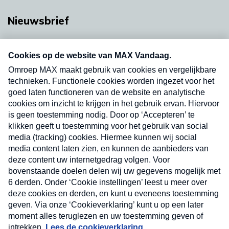
Nieuwsbrief
Neem hier een gratis abonnement op onze
nieuwsbrief. Elke vrijdag- en dinsdagochtend in
uw mailbox.
Verzend
Nieuwsbrief
Neem hier een gratis abonnement op onze
nieuwsbrief. Elke vrijdag- en dinsdagochtend in uw