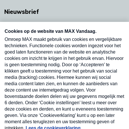
Nieuwsbrief
Neem hier een gratis abonnement op onze
nieuwsbrief. Elke vrijdag- en dinsdagochtend in
uw mailbox.
Verzend
Nieuwsbrief
Neem hier een gratis abonnement op onze
nieuwsbrief. Elke vrijdag- en dinsdagochtend in uw