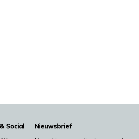
& Social
Nieuwsbrief