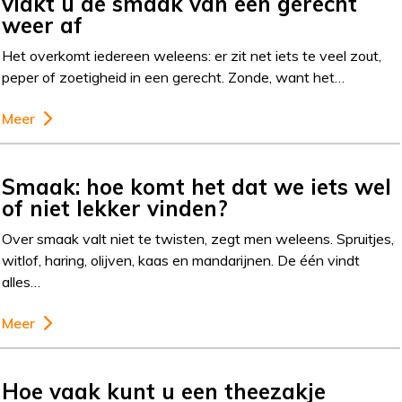
vlakt u de smaak van een gerecht
weer af
Het overkomt iedereen weleens: er zit net iets te veel zout,
peper of zoetigheid in een gerecht. Zonde, want het…
Meer
Smaak: hoe komt het dat we iets wel
of niet lekker vinden?
Over smaak valt niet te twisten, zegt men weleens. Spruitjes,
witlof, haring, olijven, kaas en mandarijnen. De één vindt
alles…
Meer
Hoe vaak kunt u een theezakje