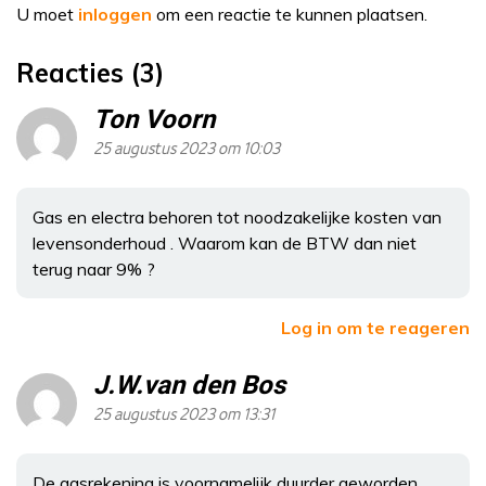
U moet
inloggen
om een reactie te kunnen plaatsen.
Reacties (3)
Ton Voorn
25 augustus 2023 om 10:03
Gas en electra behoren tot noodzakelijke kosten van
levensonderhoud . Waarom kan de BTW dan niet
terug naar 9% ?
Log in om te reageren
J.W.van den Bos
25 augustus 2023 om 13:31
De gasrekening is voornamelijk duurder geworden