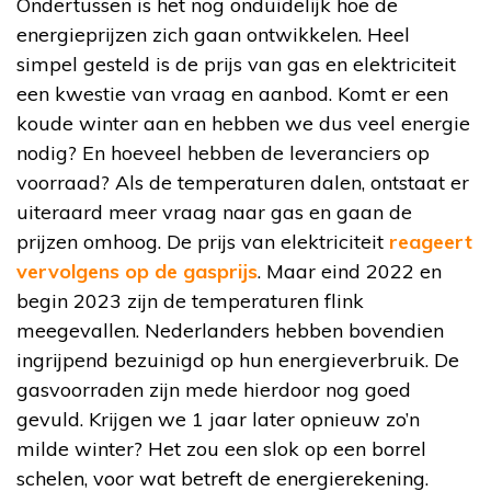
Ondertussen is het nog onduidelijk hoe de
energieprijzen zich gaan ontwikkelen. Heel
simpel gesteld is de prijs van gas en elektriciteit
een kwestie van vraag en aanbod. Komt er een
koude winter aan en hebben we dus veel energie
nodig? En hoeveel hebben de leveranciers op
voorraad? Als de temperaturen dalen, ontstaat er
uiteraard meer vraag naar gas en gaan de
prijzen omhoog. De prijs van elektriciteit
reageert
vervolgens op de gasprijs
. Maar eind 2022 en
begin 2023 zijn de temperaturen flink
meegevallen. Nederlanders hebben bovendien
ingrijpend bezuinigd op hun energieverbruik. De
gasvoorraden zijn mede hierdoor nog goed
gevuld. Krijgen we 1 jaar later opnieuw zo’n
milde winter? Het zou een slok op een borrel
schelen, voor wat betreft de energierekening.