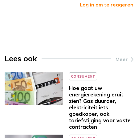
Log in om te reageren
Lees ook
Meer
CONSUMENT
Hoe gaat uw
energierekening eruit
zien? Gas duurder,
elektriciteit iets
goedkoper, ook
tariefstijging voor vaste
contracten