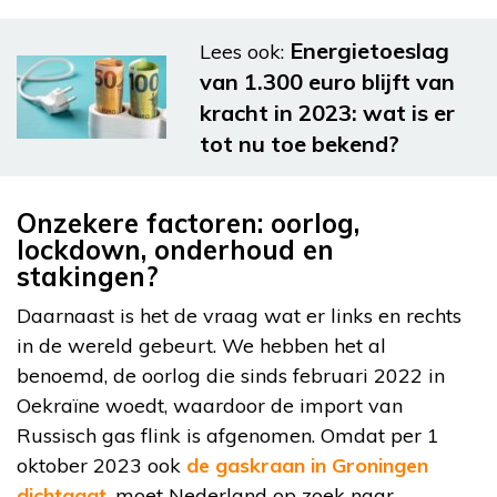
Energietoeslag
Lees ook:
van 1.300 euro blijft van
kracht in 2023: wat is er
tot nu toe bekend?
Onzekere factoren: oorlog,
lockdown, onderhoud en
stakingen?
Daarnaast is het de vraag wat er links en rechts
in de wereld gebeurt. We hebben het al
benoemd, de oorlog die sinds februari 2022 in
Oekraïne woedt, waardoor de import van
Russisch gas flink is afgenomen. Omdat per 1
oktober 2023 ook
de gaskraan in Groningen
dichtgaat
, moet Nederland op zoek naar