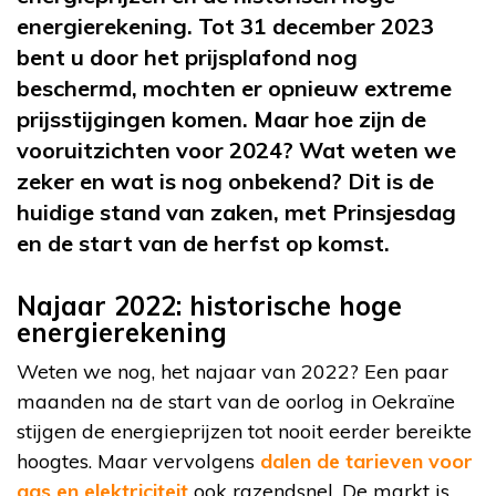
energierekening. Tot 31 december 2023
bent u door het prijsplafond nog
beschermd, mochten er opnieuw extreme
prijsstijgingen komen. Maar hoe zijn de
vooruitzichten voor 2024? Wat weten we
zeker en wat is nog onbekend? Dit is de
huidige stand van zaken, met Prinsjesdag
en de start van de herfst op komst.
Najaar 2022: historische hoge
energierekening
Weten we nog, het najaar van 2022? Een paar
maanden na de start van de oorlog in Oekraïne
stijgen de energieprijzen tot nooit eerder bereikte
hoogtes. Maar vervolgens
dalen de tarieven voor
gas en elektriciteit
ook razendsnel. De markt is