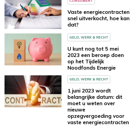
CONSUMENT
Vaste energiecontracten
snel uitverkocht, hoe kan
dat?
GELD, WERK & RECHT
U kunt nog tot 5 mei
2023 een beroep doen
op het Tijdelijk
Noodfonds Energie
GELD, WERK & RECHT
1 juni 2023 wordt
belangrijke datum: dit
moet u weten over
nieuwe
opzegvergoeding voor
vaste energiecontracten