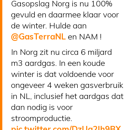
Gasopslag Norg is nu 100%
gevuld en daarmee klaar voor
de winter. Hulde aan
@GasTerraNL
en NAM !
In Norg zit nu circa 6 miljard
m3 aardgas. In een koude
winter is dat voldoende voor
ongeveer 4 weken gasverbruik
in NL, inclusief het aardgas dat
dan nodig is voor
stroomproductie.
pic.twitter.com/DzUa2Ih9BX