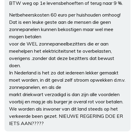
BTW weg op 1e levensbehoeften of terug naar 9 %.
Netbeheerskosten 60 euro per huishouden omhoog!
Dat is een leuke geste aan de mensen die geen
zonnepanelen kunnen bekostigen maar wel mee
mogen betalen
voor de WEL zonnepaneelbezitters die er aan
meehelpen het elektriciteitsnet te overbelasten,
overigens .zonder dat deze bezitters dat bewust
doen.
In Nederland is het zo dat iedereen lekker gemaakt
moet worden, in dit geval zelf stroom opwekken d.m.v.
zonnepanelen, en als de
markt driekwart verzadigd is dan zijn alle voordelen
voorbij en mag je als burger je overal rot voor betalen.
We worden als inwoner van dit land steeds op het
verkeerde been gezet. NIEUWE REGERING DOE ER
IETS AAN?????