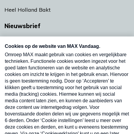
Heel Holland Bakt
Nieuwsbrief
Neem hier een gratis abonnement op onze
nieuwsbrief. Elke vrijdag- en dinsdagochtend in
uw mailbox.
Verzend
Nieuwsbrief